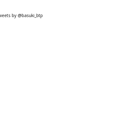
weets by @basuki_btp