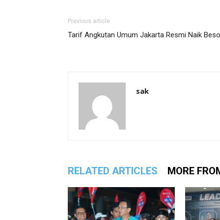
Previous article
Tarif Angkutan Umum Jakarta Resmi Naik Bes
sak
RELATED ARTICLES
MORE FRO