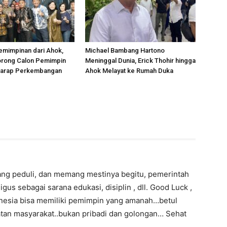
emimpinan dari Ahok,
Michael Bambang Hartono
rong Calon Pemimpin
Meninggal Dunia, Erick Thohir hingga
rharap Perkembangan
Ahok Melayat ke Rumah Duka
ang peduli, dan memang mestinya begitu, pemerintah
us sebagai sarana edukasi, disiplin , dll. Good Luck ,
onesia bisa memiliki pemimpin yang amanah…betul
tan masyarakat..bukan pribadi dan golongan… Sehat