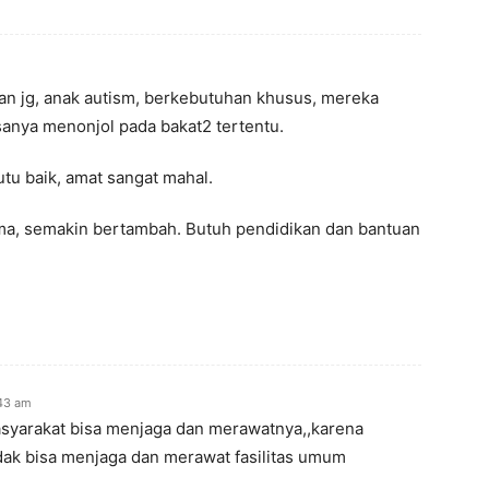
kan jg, anak autism, berkebutuhan khusus, mereka
sanya menonjol pada bakat2 tertentu.
utu baik, amat sangat mahal.
ama, semakin bertambah. Butuh pendidikan dan bantuan
:43 am
syarakat bisa menjaga dan merawatnya,,karena
idak bisa menjaga dan merawat fasilitas umum