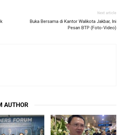
Next article
ok
Buka Bersama di Kantor Walikota Jakbar, Ini
Pesan BTP (Foto-Video)
M AUTHOR