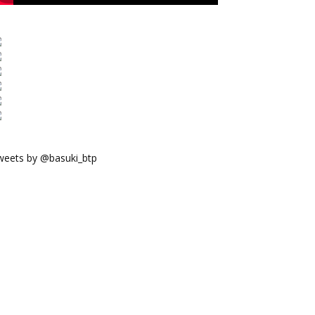
weets by @basuki_btp