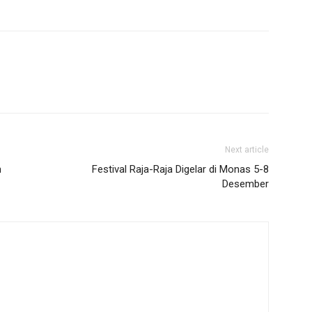
Next article
n
Festival Raja-Raja Digelar di Monas 5-8
Desember