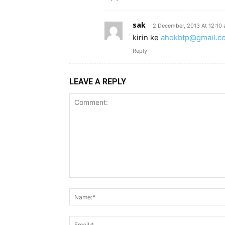
sak
2 December, 2013 At 12:10
kirin ke
ahokbtp@gmail.c
Reply
LEAVE A REPLY