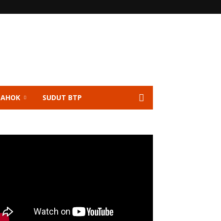
 AHOK
SUDUT BTP