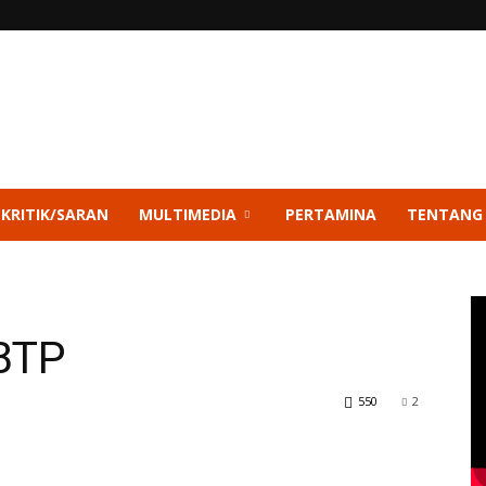
 KRITIK/SARAN
MULTIMEDIA
PERTAMINA
TENTANG
 BTP
550
2