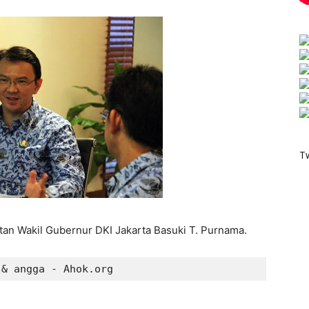
T
tan Wakil Gubernur DKI Jakarta Basuki T. Purnama.
 & angga - Ahok.org