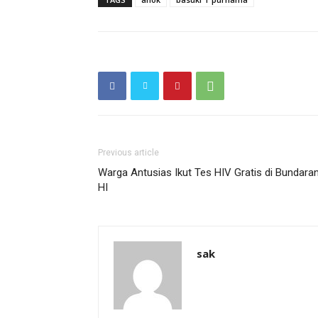
Previous article
Warga Antusias Ikut Tes HIV Gratis di Bundara
HI
sak