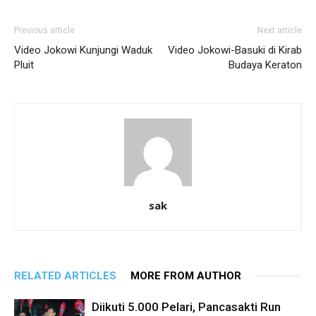
Previous article
Next article
Video Jokowi Kunjungi Waduk
Video Jokowi-Basuki di Kirab
Pluit
Budaya Keraton
sak
RELATED ARTICLES
MORE FROM AUTHOR
Diikuti 5.000 Pelari, Pancasakti Run