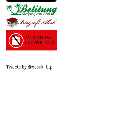
Tweets by @basuki_btp