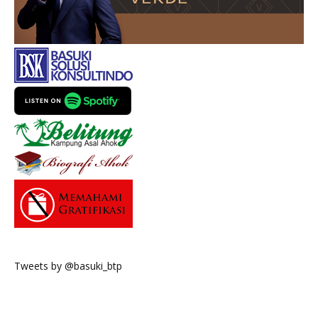
Tweets by @basuki_btp