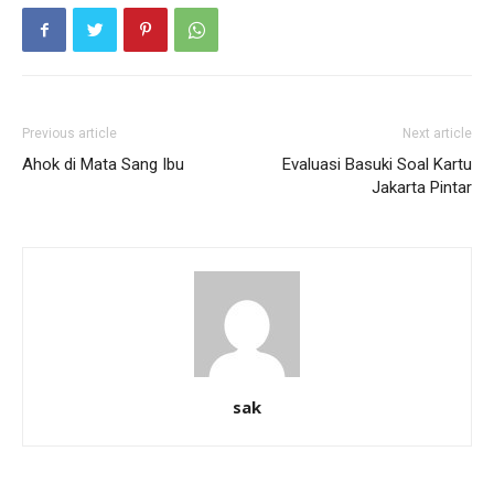
Previous article
Next article
Ahok di Mata Sang Ibu
Evaluasi Basuki Soal Kartu
Jakarta Pintar
sak