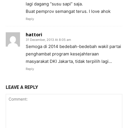
lagi dagang “susu sapi” saja.
Buat pemprov semangat terus. I love ahok
Reply
hattori
31 December, 2013 At 8:05 am
Semoga di 2014 bedebah-bedebah wakil partai
penghambat program kesejahteraan
masyarakat DKI Jakarta, tidak terpilih lagi…
Reply
LEAVE A REPLY