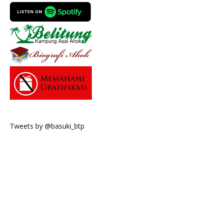
Tweets by @basuki_btp