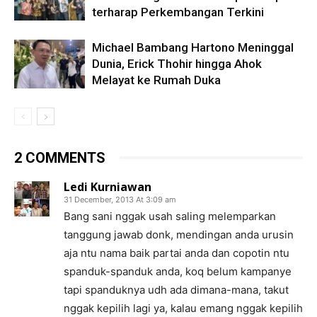
terharap Perkembangan Terkini
Michael Bambang Hartono Meninggal
Dunia, Erick Thohir hingga Ahok
Melayat ke Rumah Duka
2 COMMENTS
Ledi Kurniawan
31 December, 2013 At 3:09 am
Bang sani nggak usah saling melemparkan
tanggung jawab donk, mendingan anda urusin
aja ntu nama baik partai anda dan copotin ntu
spanduk-spanduk anda, koq belum kampanye
tapi spanduknya udh ada dimana-mana, takut
nggak kepilih lagi ya, kalau emang nggak kepilih