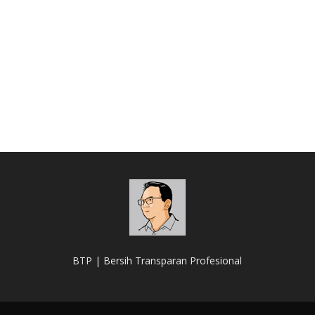
BTP | Bersih Transparan Profesional