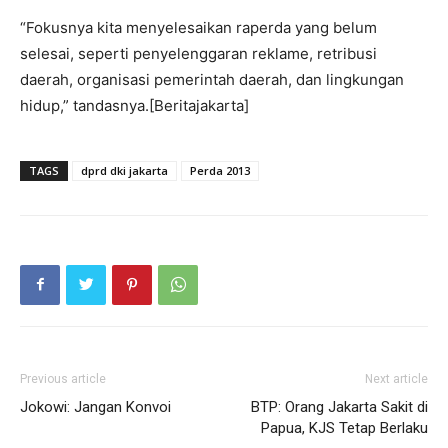
“Fokusnya kita menyelesaikan raperda yang belum
selesai, seperti penyelenggaran reklame, retribusi
daerah, organisasi pemerintah daerah, dan lingkungan
hidup,” tandasnya.[Beritajakarta]
TAGS
dprd dki jakarta
Perda 2013
Previous article
Next article
Jokowi: Jangan Konvoi
BTP: Orang Jakarta Sakit di
Papua, KJS Tetap Berlaku