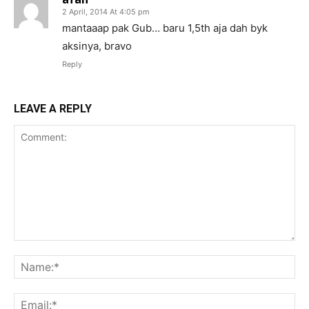
2 April, 2014 At 4:05 pm
mantaaap pak Gub… baru 1,5th aja dah byk
aksinya, bravo
Reply
LEAVE A REPLY