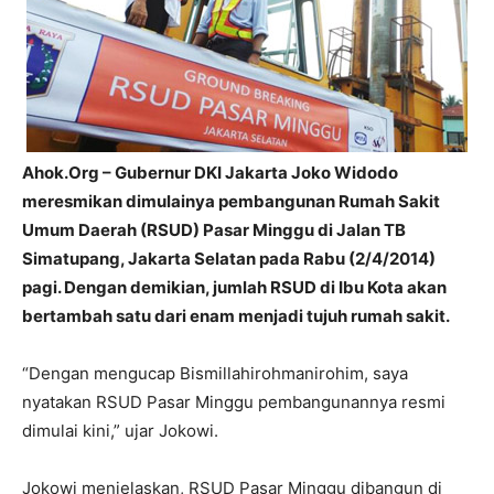
Ahok.Org – Gubernur DKI Jakarta Joko Widodo
meresmikan dimulainya pembangunan Rumah Sakit
Umum Daerah (RSUD) Pasar Minggu di Jalan TB
Simatupang, Jakarta Selatan pada Rabu (2/4/2014)
pagi. Dengan demikian, jumlah RSUD di Ibu Kota akan
bertambah satu dari enam menjadi tujuh rumah sakit.
“Dengan mengucap Bismillahirohmanirohim, saya
nyatakan RSUD Pasar Minggu pembangunannya resmi
dimulai kini,” ujar Jokowi.
Jokowi menjelaskan, RSUD Pasar Minggu dibangun di