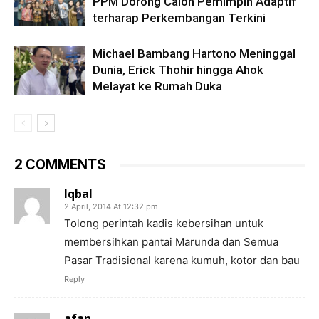
PPM Dorong Calon Pemimpin Adaptif
terharap Perkembangan Terkini
Michael Bambang Hartono Meninggal
Dunia, Erick Thohir hingga Ahok
Melayat ke Rumah Duka
2 COMMENTS
Iqbal
2 April, 2014 At 12:32 pm
Tolong perintah kadis kebersihan untuk
membersihkan pantai Marunda dan Semua
Pasar Tradisional karena kumuh, kotor dan bau
Reply
afan