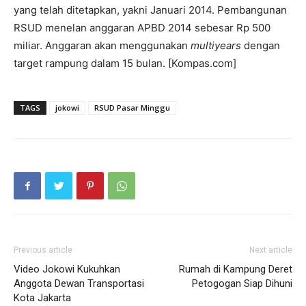
yang telah ditetapkan, yakni Januari 2014. Pembangunan
RSUD menelan anggaran APBD 2014 sebesar Rp 500
miliar. Anggaran akan menggunakan
multiyears
dengan
target rampung dalam 15 bulan. [Kompas.com]
TAGS
jokowi
RSUD Pasar Minggu
Previous article
Next article
Video Jokowi Kukuhkan
Rumah di Kampung Deret
Anggota Dewan Transportasi
Petogogan Siap Dihuni
Kota Jakarta