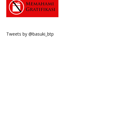
Tweets by @basuki_btp