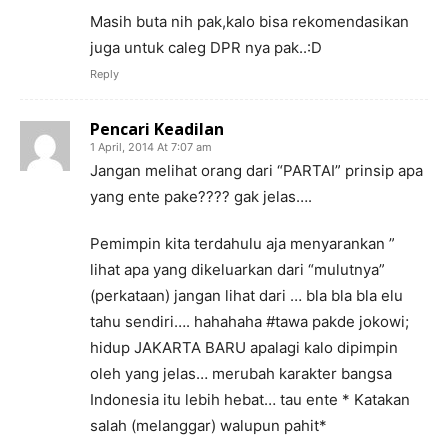
Masih buta nih pak,kalo bisa rekomendasikan
juga untuk caleg DPR nya pak..:D
Reply
Pencari Keadilan
1 April, 2014 At 7:07 am
Jangan melihat orang dari “PARTAI” prinsip apa
yang ente pake???? gak jelas….
Pemimpin kita terdahulu aja menyarankan ”
lihat apa yang dikeluarkan dari “mulutnya”
(perkataan) jangan lihat dari … bla bla bla elu
tahu sendiri…. hahahaha #tawa pakde jokowi;
hidup JAKARTA BARU apalagi kalo dipimpin
oleh yang jelas… merubah karakter bangsa
Indonesia itu lebih hebat… tau ente * Katakan
salah (melanggar) walupun pahit*