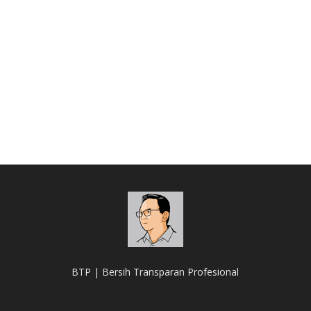
BTP | Bersih Transparan Profesional