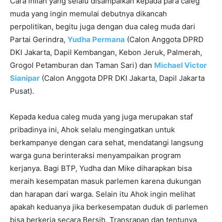
Cara inilah yang selalu disampaikan kepada para caleg
muda yang ingin memulai debutnya dikancah
perpolitikan, begitu juga dengan dua caleg muda dari
Partai Gerindra,
Yudha Permana
(Calon Anggota DPRD
DKI Jakarta, Dapil Kembangan, Kebon Jeruk, Palmerah,
Grogol Petamburan dan Taman Sari) dan
Michael Victor
Sianipar
(Calon Anggota DPR DKI Jakarta, Dapil Jakarta
Pusat).
Kepada kedua caleg muda yang juga merupakan staf
pribadinya ini, Ahok selalu mengingatkan untuk
berkampanye dengan cara sehat, mendatangi langsung
warga guna berinteraksi menyampaikan program
kerjanya. Bagi BTP, Yudha dan Mike diharapkan bisa
meraih kesempatan masuk parlemen karena dukungan
dan harapan dari warga. Selain itu Ahok ingin melihat
apakah keduanya jika berkesempatan duduk di parlemen
bisa berkerja secara Bersih, Transrapan dan tentunya