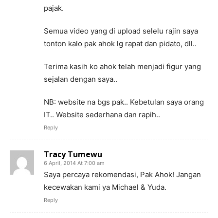
pajak.
Semua video yang di upload selelu rajin saya
tonton kalo pak ahok lg rapat dan pidato, dll..
Terima kasih ko ahok telah menjadi figur yang
sejalan dengan saya..
NB: website na bgs pak.. Kebetulan saya orang
IT.. Website sederhana dan rapih..
Reply
Tracy Tumewu
6 April, 2014 At 7:00 am
Saya percaya rekomendasi, Pak Ahok! Jangan
kecewakan kami ya Michael & Yuda.
Reply