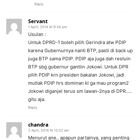
Reply
Servant
1 April, 2014 At 9:34 pm
Usulan :
Untuk DPRD-1 boleh pilih Gerindra atw PDIP
karena Gubernurnya nanti BTP, pasti di back up
juga BTP sama PDIP. PDIP aja juga dah restuin
BTP sbg gubernur gantiin Jokowi. Untuk DPR
pilih PDIP krn presiden bakalan Jokowi, jadi
mutlak PDIP hrs dominan kl ga mau program2
Jokowi diganjel terus sm lawan-2nya di DPR…..
gitu aja.
Reply
chandra
2 April, 2014 At 12:52 am
Menurut ane.. apapun partainya, yang penting