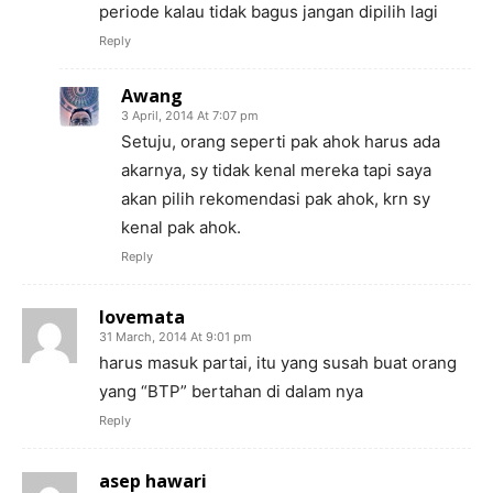
periode kalau tidak bagus jangan dipilih lagi
Reply
Awang
3 April, 2014 At 7:07 pm
Setuju, orang seperti pak ahok harus ada
akarnya, sy tidak kenal mereka tapi saya
akan pilih rekomendasi pak ahok, krn sy
kenal pak ahok.
Reply
lovemata
31 March, 2014 At 9:01 pm
harus masuk partai, itu yang susah buat orang
yang “BTP” bertahan di dalam nya
Reply
asep hawari