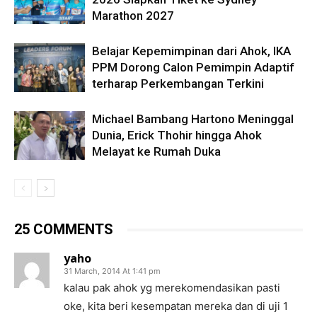
Marathon 2027
Belajar Kepemimpinan dari Ahok, IKA
PPM Dorong Calon Pemimpin Adaptif
terharap Perkembangan Terkini
Michael Bambang Hartono Meninggal
Dunia, Erick Thohir hingga Ahok
Melayat ke Rumah Duka
25 COMMENTS
yaho
31 March, 2014 At 1:41 pm
kalau pak ahok yg merekomendasikan pasti
oke, kita beri kesempatan mereka dan di uji 1