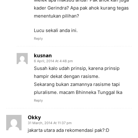
kader Gerindra? Apa pak ahok kurang tegas
menentukan pilihan?
Lucu sekali anda ini.
Reply
kusnan
6 April, 2014 At 4:48 pm
Susah kalo udah prinsip, karena prinsip
hampir dekat dengan rasisme.
Sekarang bukan zamannya rasisme tapi
pluralisme. macam Bhinneka Tunggal Ika
Reply
Okky
31 March, 2014 At 11:37 pm
jakarta utara ada rekomendasi pak?:D