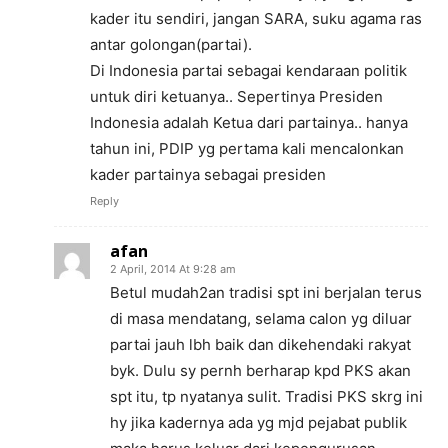
kader itu sendiri, jangan SARA, suku agama ras
antar golongan(partai).
Di Indonesia partai sebagai kendaraan politik
untuk diri ketuanya.. Sepertinya Presiden
Indonesia adalah Ketua dari partainya.. hanya
tahun ini, PDIP yg pertama kali mencalonkan
kader partainya sebagai presiden
Reply
afan
2 April, 2014 At 9:28 am
Betul mudah2an tradisi spt ini berjalan terus
di masa mendatang, selama calon yg diluar
partai jauh lbh baik dan dikehendaki rakyat
byk. Dulu sy pernh berharap kpd PKS akan
spt itu, tp nyatanya sulit. Tradisi PKS skrg ini
hy jika kadernya ada yg mjd pejabat publik