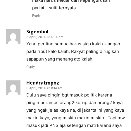
maka harus keluar dari kepengurusan
partai… sulit ternyata
Reply
Sigembul
3 April, 2014 At 4:04 pm
Yang penting semua harus siap kalah. Jangan
pada ribut kalo kalah. Rakyat paling dirugikan
sapapun yang menang ato kalah.
Reply
Hendratmpnz
6 April, 2014 At 1:34 am
Dulu saya pingin bgt masuk politik karena
pingin berantas orang2 korup dan orang2 kaya
yang ngak jelas kaya na, di jakarta ini yang kaya
makin kaya, yang miskin makin miskin.. Tapi mw
masuk jadi PNS aja setengah mati karena saya