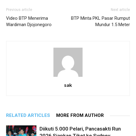
Previous article
Next article
Video BTP Menerima
BTP Minta PKL Pasar Rumput
Wardiman Djojonegoro
Mundur 1.5 Meter
sak
RELATED ARTICLES
MORE FROM AUTHOR
Diikuti 5.000 Pelari, Pancasakti Run
2026 Siapkan Tiket ke Sydney