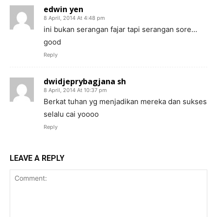
edwin yen
8 April, 2014 At 4:48 pm
ini bukan serangan fajar tapi serangan sore…
good
Reply
dwidjeprybagjana sh
8 April, 2014 At 10:37 pm
Berkat tuhan yg menjadikan mereka dan sukses
selalu cai yoooo
Reply
LEAVE A REPLY