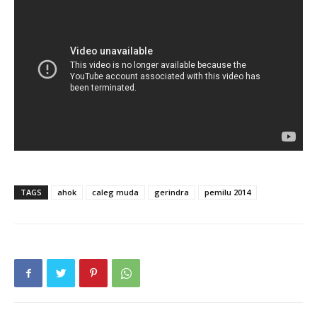
TAGS
ahok
caleg muda
gerindra
pemilu 2014