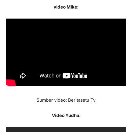
video Mike:
Sumber video: Beritasatu Tv
Video Yudha: