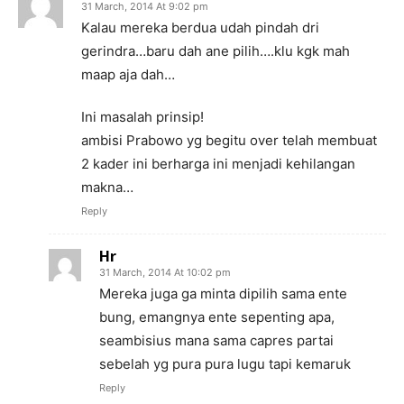
31 March, 2014 At 9:02 pm
Kalau mereka berdua udah pindah dri
gerindra…baru dah ane pilih….klu kgk mah
maap aja dah…
Ini masalah prinsip!
ambisi Prabowo yg begitu over telah membuat
2 kader ini berharga ini menjadi kehilangan
makna…
Reply
Hr
31 March, 2014 At 10:02 pm
Mereka juga ga minta dipilih sama ente
bung, emangnya ente sepenting apa,
seambisius mana sama capres partai
sebelah yg pura pura lugu tapi kemaruk
Reply