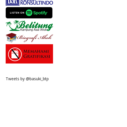
Tweets by @basuki_btp