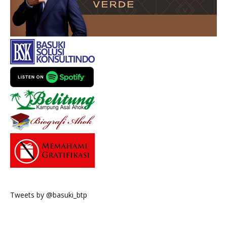
Tweets by @basuki_btp