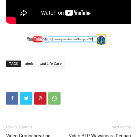
TAGS
ahok
taxi Life Care
Previous article
Next article
Video Groundbreaking
Video BTP Wawancara Dengan