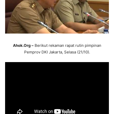
Ahok.Org –
Berikut rekaman rapat rutin pimpinan
Pemprov DKI Jakarta, Selasa (21/10).