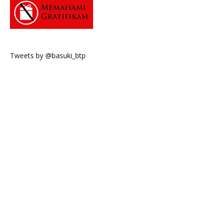
Tweets by @basuki_btp