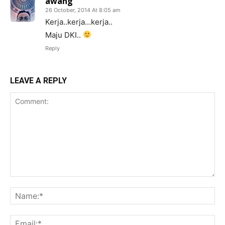
awang
26 October, 2014 At 8:05 am
Kerja..kerja…kerja..
Maju DKI..
Reply
LEAVE A REPLY