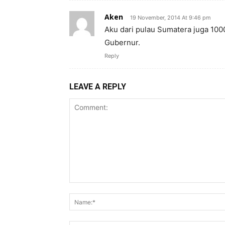
Aken
19 November, 2014 At 9:46 pm
Aku dari pulau Sumatera juga 1
Gubernur.
Reply
LEAVE A REPLY