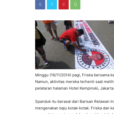
Minggu (16/11/2014) pagi, Friska bersama k
Namun, aktivitas mereka terhenti saat meli
pelataran halaman Hotel Kempinski, Jakarta
Spanduk itu berasal dari Barisan Relawan I
mengenakan baju kotak-kotak. Friska dan 