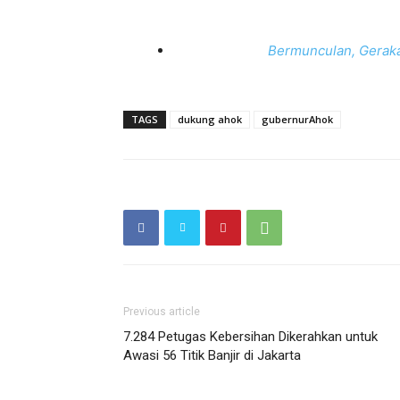
Bermunculan, Gerak
TAGS
dukung ahok
gubernurAhok
Previous article
7.284 Petugas Kebersihan Dikerahkan untuk
Awasi 56 Titik Banjir di Jakarta