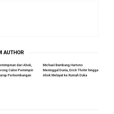
M AUTHOR
emimpinan dari Ahok,
Michael Bambang Hartono
rong Calon Pemimpin
Meninggal Dunia, Erick Thohir hingga
rharap Perkembangan
Ahok Melayat ke Rumah Duka