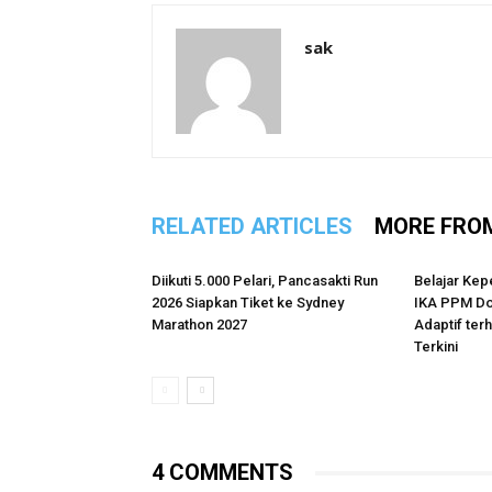
sak
RELATED ARTICLES
MORE FRO
Diikuti 5.000 Pelari, Pancasakti Run
Belajar Kep
2026 Siapkan Tiket ke Sydney
IKA PPM Do
Marathon 2027
Adaptif te
Terkini
4 COMMENTS