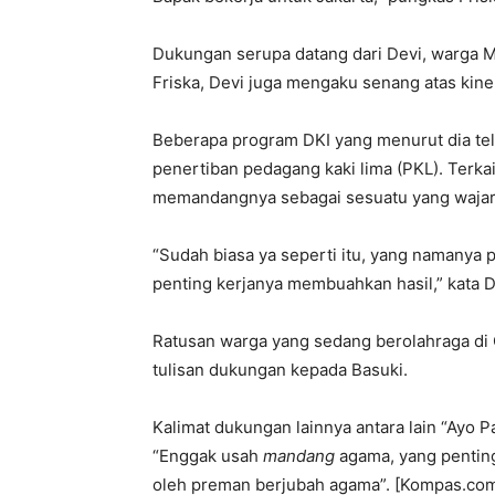
Dukungan serupa datang dari Devi, warga M
Friska, Devi juga mengaku senang atas kine
Beberapa program DKI yang menurut dia tela
penertiban pedagang kaki lima (PKL). Terka
memandangnya sebagai sesuatu yang wajar
“Sudah biasa ya seperti itu, yang namanya 
penting kerjanya membuahkan hasil,” kata D
Ratusan warga yang sedang berolahraga di
tulisan dukungan kepada Basuki.
Kalimat dukungan lainnya antara lain “Ayo 
“Enggak usah
mandang
agama, yang penting
oleh preman berjubah agama”. [Kompas.co