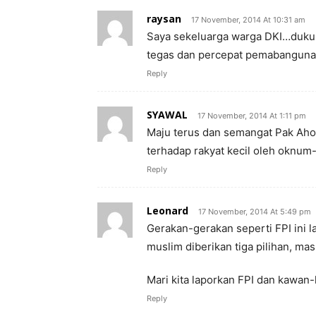
raysan
17 November, 2014 At 10:31 am
Saya sekeluarga warga DKI…duku
tegas dan percepat pemabangun
Reply
SYAWAL
17 November, 2014 At 1:11 pm
Maju terus dan semangat Pak Aho
terhadap rakyat kecil oleh oknu
Reply
Leonard
17 November, 2014 At 5:49 pm
Gerakan-gerakan seperti FPI ini la
muslim diberikan tiga pilihan, mas
Mari kita laporkan FPI dan kawan
Reply