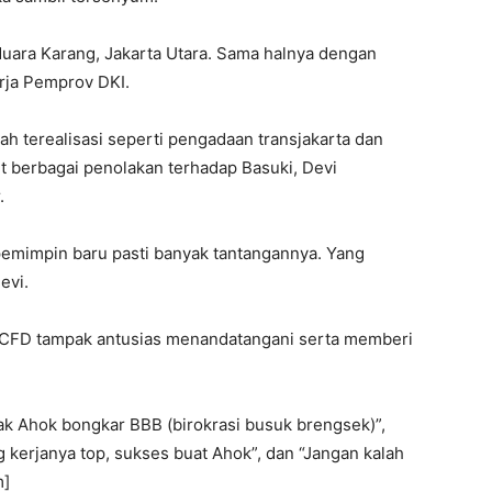
uara Karang, Jakarta Utara. Sama halnya dengan
rja Pemprov DKI.
h terealisasi seperti pengadaan transjakarta dan
it berbagai penolakan terhadap Basuki, Devi
.
pemimpin baru pasti banyak tantangannya. Yang
evi.
 CFD tampak antusias menandatangani serta memberi
Pak Ahok bongkar BBB (birokrasi busuk brengsek)”,
 kerjanya top, sukses buat Ahok”, dan “Jangan kalah
m]