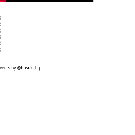
weets by @basuki_btp