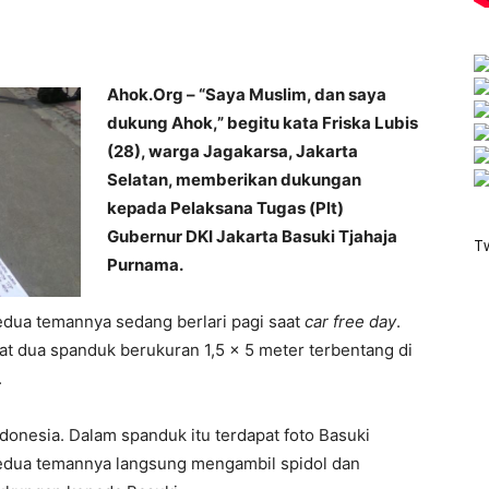
Ahok.Org – “Saya Muslim, dan saya
dukung Ahok,” begitu kata Friska Lubis
(28), warga Jagakarsa, Jakarta
Selatan, memberikan dukungan
kepada Pelaksana Tugas (Plt)
Gubernur DKI Jakarta Basuki Tjahaja
T
Purnama.
edua temannya sedang berlari pagi saat
car free day
.
hat dua spanduk berukuran 1,5 x 5 meter terbentang di
.
ndonesia. Dalam spanduk itu terdapat foto Basuki
kedua temannya langsung mengambil spidol dan