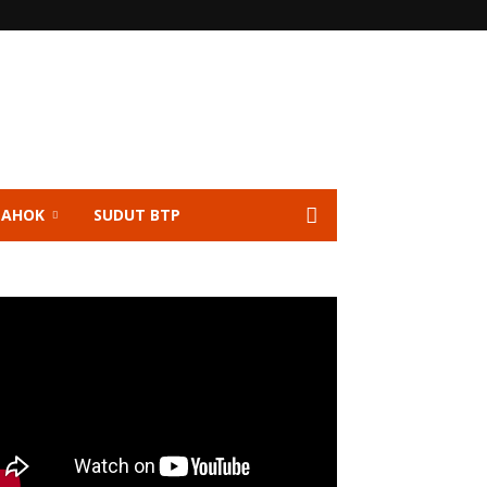
 AHOK
SUDUT BTP