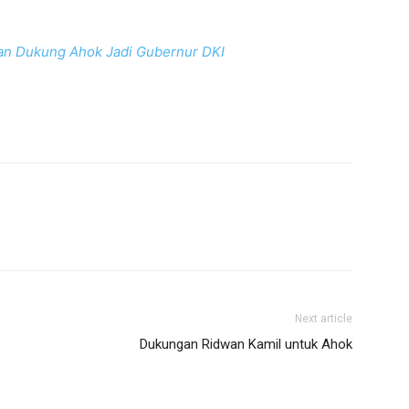
an Dukung Ahok Jadi Gubernur DKI
Next article
Dukungan Ridwan Kamil untuk Ahok