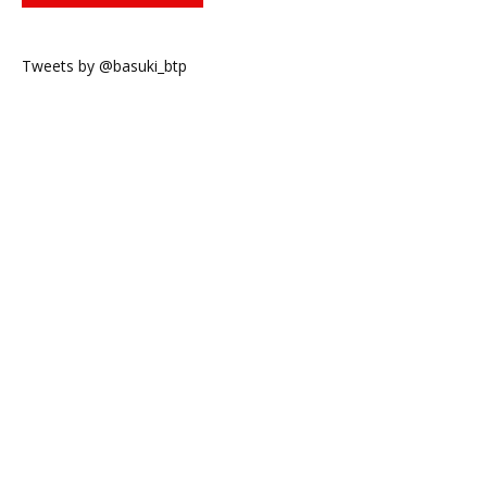
Tweets by @basuki_btp