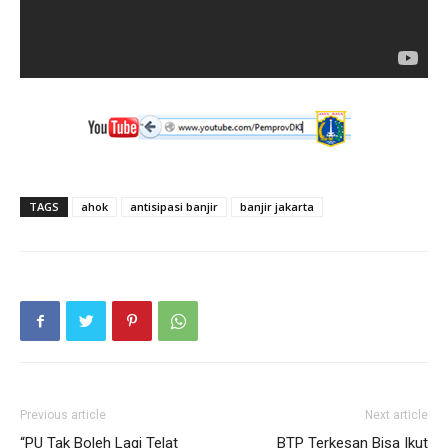
TAGS
ahok
antisipasi banjir
banjir jakarta
Previous article
Next article
“PU Tak Boleh Lagi Telat
BTP Terkesan Bisa Ikut