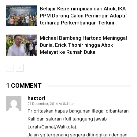
Belajar Kepemimpinan dari Ahok, IKA
PPM Dorong Calon Pemimpin Adaptif
terharap Perkembangan Terkini
Michael Bambang Hartono Meninggal
Dunia, Erick Thohir hingga Ahok
Melayat ke Rumah Duka
1 COMMENT
hattori
21 December, 2014 At 8:41 am
Prioritaskan hapus bangunan illegal dibantaran
Kali dan saluran (full tanggung jawab
Lurah/Camat/Walikota).
Jalan yg tergenang segera ditinggikan dengan