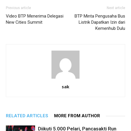
Previous article
Next article
Video BTP Menerima Delegasi
BTP Minta Pengusaha Bus
New Cities Summit
Listrik Dapatkan Izin dari
Kemenhub Dulu
sak
RELATED ARTICLES
MORE FROM AUTHOR
Diikuti 5.000 Pelari, Pancasakti Run