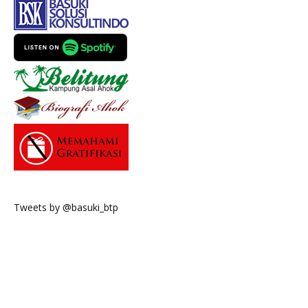
Tweets by @basuki_btp