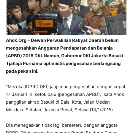
Ahok.Org – Dewan Perwakilan Rakyat Daerah belum
mengesahkan Anggaran Pendapatan dan Belanja
(APBD) 2015 DKI. Namun, Gubernur DKI Jakarta Basuki
Tjahaja Purnama optimistis pengesahan berlangsung
pada pekan ini.
“‎Mereka (DPRD DKI) janji mau pengesahan dengan cepat,
17 Januari ini ketok palu (pengesahan APBD),” kata Ahok
panggilan akrab Basuki di Balai Kota, Jalan Medan
Merdeka Selatan, Jakarta Pusat, Selasa (13/1/2015).
Dia menegaskan tidak lagi berseteru dengan anggota
DPRD. Oleh karena itu, mantan Bupati Belitung Timur