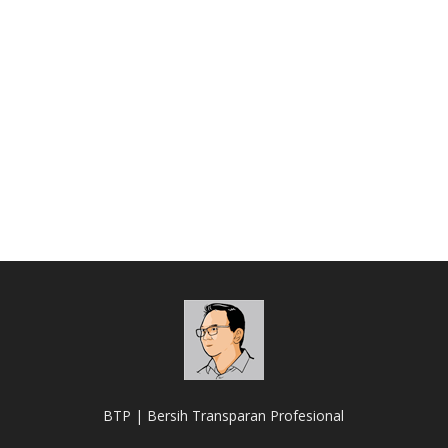
BTP | Bersih Transparan Profesional