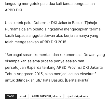
langsung mengetok palu dua kali tanda pengesahan
APBD DKI.
Usai ketok palu, Gubernur DKI Jakarta Basuki Tjahaja
Purnama dalam pidato singkatnya mengucapkan terima
kasih kepada anggota dewan atas kerja samanya yang
telah mengesahkan APBD DKI 2015.
”Berbagai saran, komentar, dan rekomendasi Dewan yang
disampaikan selama proses penyelesaian dan
persetujuan Raperda tentang APBD Provinsi DKI Jakarta
Tahun Anggaran 2015, akan menjadi acuan eksekutif
untuk ditindaklanjuti,” kata Basuki. [Beritajakarta]
TAGS
ahok
APBD 2015 DKI Jakarta
dprd dki jakarta