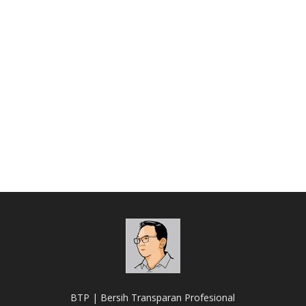
BTP | Bersih Transparan Profesional