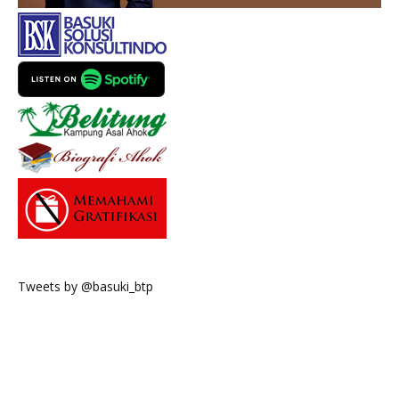
Tweets by @basuki_btp