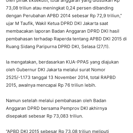
oleh pihak Eksekutif, total anggaran yang diusulkan Rp
73,08 triliun atau meningkat 0,24 persen dibanding
dengan Perubahan APBD 2014 sebesar Rp 72,9 triliun,”
ujar M Taufik, Wakil Ketua DPRD DKI Jakarta saat
membacakan laporan Badan Anggaran DPRD DKI hasil
pembahasan terhadap Raperda tentang APBD DKI 2015 di
Ruang Sidang Paripurna DPRD DKI, Selasa (27/1).
Ia mengatakan, berdasarkan KUA-PPAS yang diajukan
oleh Gubernur DKI Jakarta melalui surat Nomor
2525/-1.173 tanggal 13 November 2014, total RAPBD
2015, awalnya mencapai Rp 76 triliun lebih.
Namun setelah melalui pembahasan oleh Badan
Anggaran DPRD bersama Pemprov DKI akhirnya
disepakati sebesar Rp 73,083 triliun.
”APBD DKI 2015 sebesar Rp 73,08 triliun meliputi