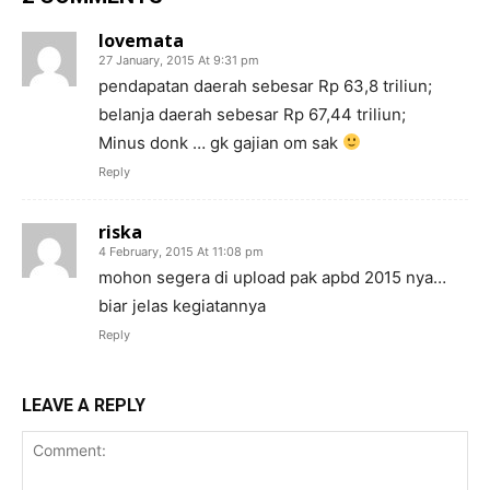
lovemata
27 January, 2015 At 9:31 pm
pendapatan daerah sebesar Rp 63,8 triliun;
belanja daerah sebesar Rp 67,44 triliun;
Minus donk … gk gajian om sak
Reply
riska
4 February, 2015 At 11:08 pm
mohon segera di upload pak apbd 2015 nya…
biar jelas kegiatannya
Reply
LEAVE A REPLY