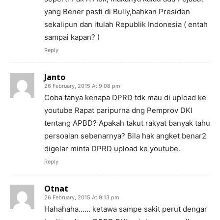
yang Bener pasti di Bully,bahkan Presiden
sekalipun dan itulah Republik Indonesia ( entah
sampai kapan? )
Reply
Janto
26 February, 2015 At 9:08 pm
Coba tanya kenapa DPRD tdk mau di upload ke
youtube Rapat paripurna dng Pemprov DKI
tentang APBD? Apakah takut rakyat banyak tahu
persoalan sebenarnya? Bila hak angket benar2
digelar minta DPRD upload ke youtube.
Reply
Otnat
26 February, 2015 At 9:13 pm
Hahahaha…… ketawa sampe sakit perut dengar