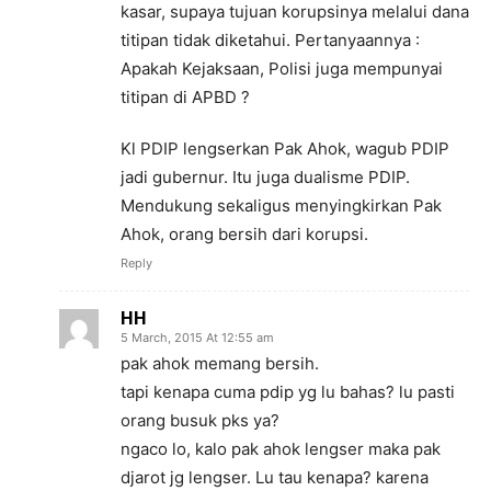
kasar, supaya tujuan korupsinya melalui dana
titipan tidak diketahui. Pertanyaannya :
Apakah Kejaksaan, Polisi juga mempunyai
titipan di APBD ?
Kl PDIP lengserkan Pak Ahok, wagub PDIP
jadi gubernur. Itu juga dualisme PDIP.
Mendukung sekaligus menyingkirkan Pak
Ahok, orang bersih dari korupsi.
Reply
HH
5 March, 2015 At 12:55 am
pak ahok memang bersih.
tapi kenapa cuma pdip yg lu bahas? lu pasti
orang busuk pks ya?
ngaco lo, kalo pak ahok lengser maka pak
djarot jg lengser. Lu tau kenapa? karena