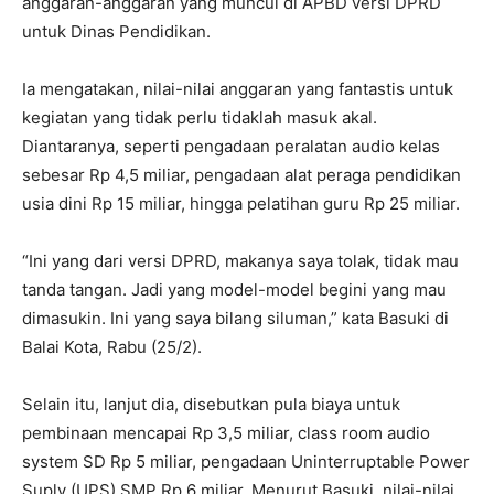
anggaran-anggaran yang muncul di APBD versi DPRD
untuk Dinas Pendidikan.
Ia mengatakan, nilai-nilai anggaran yang fantastis untuk
kegiatan yang tidak perlu tidaklah masuk akal.
Diantaranya, seperti pengadaan peralatan audio kelas
sebesar Rp 4,5 miliar, pengadaan alat peraga pendidikan
usia dini Rp 15 miliar, hingga pelatihan guru Rp 25 miliar.
“Ini yang dari versi DPRD, makanya saya tolak, tidak mau
tanda tangan. Jadi yang model-model begini yang mau
dimasukin. Ini yang saya bilang siluman,” kata Basuki di
Balai Kota, Rabu (25/2).
Selain itu, lanjut dia, disebutkan pula biaya untuk
pembinaan mencapai Rp 3,5 miliar, class room audio
system SD Rp 5 miliar, pengadaan Uninterruptable Power
Suply (UPS) SMP Rp 6 miliar. Menurut Basuki, nilai-nilai