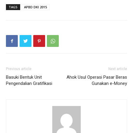
TAGS
APBD DKI 2015
Previous article
Next article
Basuki Bentuk Unit
Ahok Usul Operasi Pasar Beras
Pengendalian Gratifikasi
Gunakan e-Money