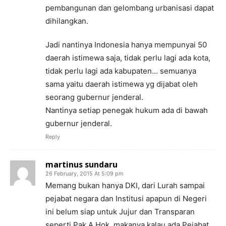
pembangunan dan gelombang urbanisasi dapat
dihilangkan.
Jadi nantinya Indonesia hanya mempunyai 50
daerah istimewa saja, tidak perlu lagi ada kota,
tidak perlu lagi ada kabupaten… semuanya
sama yaitu daerah istimewa yg dijabat oleh
seorang gubernur jenderal.
Nantinya setiap penegak hukum ada di bawah
gubernur jenderal.
Reply
martinus sundaru
26 February, 2015 At 5:09 pm
Memang bukan hanya DKI, dari Lurah sampai
pejabat negara dan Institusi apapun di Negeri
ini belum siap untuk Jujur dan Transparan
seperti Pak A Hok, makanya kalau ada Pejabat