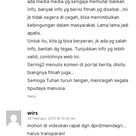
ada media media yg sengaja memutar balikan
info, banyak info yg berisi fitnah yg disebar…Ini
jk tidak segera di cegah, bisa menimbulkan
kebingungan dalam masyarakat. Lama lama jadi
apatis.
Untuk itu, kita jg bisa berperan, jk ada yg salah
info, bantah dg tegas. Tunjukkan info yg lebih
valid, contohnya web ini.
Sering2 menulis komen di portal berita, disitu
biangnya fitnah juga…
Semoga Tuhan turun tangan, mencegah segala
tipudaya manusia.
Reply
wirs
26 February, 2015 At 10:30 am
mohon di videokan rapat dgn dprd/mendagri…
harus transparan!