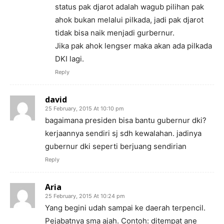
status pak djarot adalah wagub pilihan pak
ahok bukan melalui pilkada, jadi pak djarot
tidak bisa naik menjadi gurbernur.
Jika pak ahok lengser maka akan ada pilkada
DKI lagi.
Reply
david
25 February, 2015 At 10:10 pm
bagaimana presiden bisa bantu gubernur dki?
kerjaannya sendiri sj sdh kewalahan. jadinya
gubernur dki seperti berjuang sendirian
Reply
Aria
25 February, 2015 At 10:24 pm
Yang begini udah sampai ke daerah terpencil.
Pejabatnya sma ajah. Contoh: ditempat ane