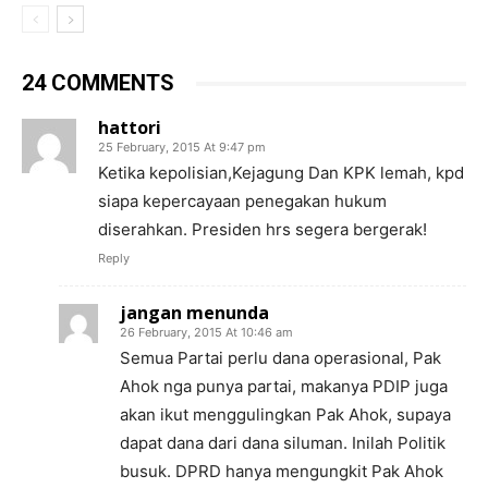
24 COMMENTS
hattori
25 February, 2015 At 9:47 pm
Ketika kepolisian,Kejagung Dan KPK lemah, kpd
siapa kepercayaan penegakan hukum
diserahkan. Presiden hrs segera bergerak!
Reply
jangan menunda
26 February, 2015 At 10:46 am
Semua Partai perlu dana operasional, Pak
Ahok nga punya partai, makanya PDIP juga
akan ikut menggulingkan Pak Ahok, supaya
dapat dana dari dana siluman. Inilah Politik
busuk. DPRD hanya mengungkit Pak Ahok