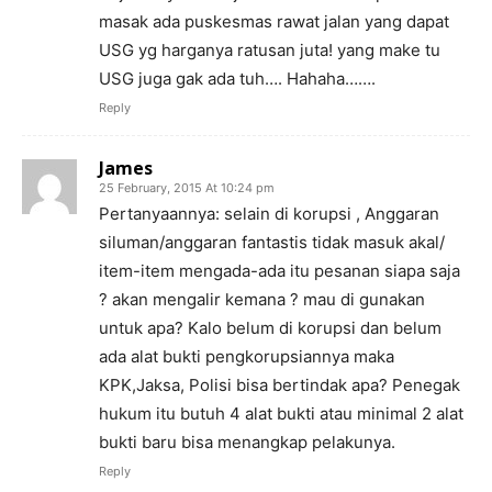
masak ada puskesmas rawat jalan yang dapat
USG yg harganya ratusan juta! yang make tu
USG juga gak ada tuh…. Hahaha…….
Reply
James
25 February, 2015 At 10:24 pm
Pertanyaannya: selain di korupsi , Anggaran
siluman/anggaran fantastis tidak masuk akal/
item-item mengada-ada itu pesanan siapa saja
? akan mengalir kemana ? mau di gunakan
untuk apa? Kalo belum di korupsi dan belum
ada alat bukti pengkorupsiannya maka
KPK,Jaksa, Polisi bisa bertindak apa? Penegak
hukum itu butuh 4 alat bukti atau minimal 2 alat
bukti baru bisa menangkap pelakunya.
Reply