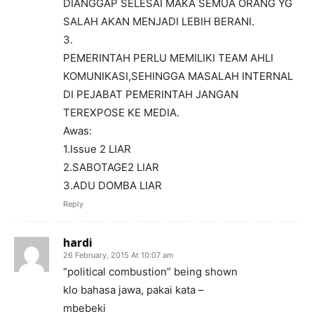
DIANGGAP SELESAI MAKA SEMUA ORANG YG
SALAH AKAN MENJADI LEBIH BERANI.
3.
PEMERINTAH PERLU MEMILIKI TEAM AHLI
KOMUNIKASI,SEHINGGA MASALAH INTERNAL
DI PEJABAT PEMERINTAH JANGAN
TEREXPOSE KE MEDIA.
Awas:
1.Issue 2 LIAR
2.SABOTAGE2 LIAR
3.ADU DOMBA LIAR
Reply
hardi
26 February, 2015 At 10:07 am
“political combustion” being shown
klo bahasa jawa, pakai kata –
mbebeki