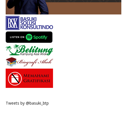
Tweets by @basuki_btp