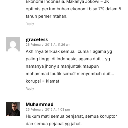
Ekonomi Indonesia. Makanya Jokowi – JK
optimis pertumbuhan ekonomi bisa 7% dalam 5
tahun pemerintahan.
Reply
graceless
26 February, 2015 At 11:26 am
Akhirnya terkuak semua.. cuma 1 agama yg
paling tinggi di Indonesia, agama duit… yg
namanya jhony simanjuntak maupun
mohammad taufik sama2 menyembah duit…
korupsi = kiamat
Reply
Muhammad
26 February, 2015 At 4:03 pm
Hukum mati semua penjahat, semua koruptor
dan semua pejabat yg jahat.