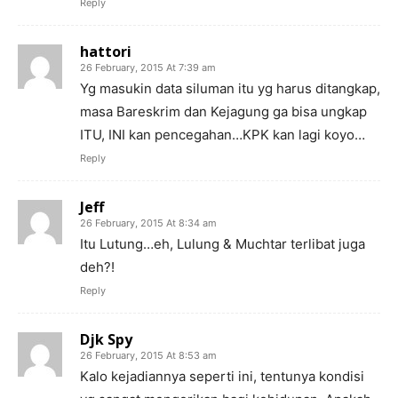
Reply
hattori
26 February, 2015 At 7:39 am
Yg masukin data siluman itu yg harus ditangkap,
masa Bareskrim dan Kejagung ga bisa ungkap
ITU, INI kan pencegahan…KPK kan lagi koyo…
Reply
Jeff
26 February, 2015 At 8:34 am
Itu Lutung…eh, Lulung & Muchtar terlibat juga
deh?!
Reply
Djk Spy
26 February, 2015 At 8:53 am
Kalo kejadiannya seperti ini, tentunya kondisi