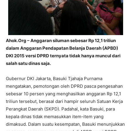
Ahok.Org – Anggaran siluman sebesar Rp 12,1 triliun
dalam Anggaran Pendapatan Belanja Daerah (APBD)
DKI 2015 versi DPRD ternyata tidak hanya muncul dari
salah satu dinas saja.
Gubernur DKI Jakarta, Basuki Tjahaja Purnama
mengatakan, pemotongan oleh DPRD pasca pengesahan
sebesar 10 persen yang menghasilkan anggaran Rp 12,1
triliun tersebut, berasal dari hampir seluruh Satuan Kerja
Perangkat Daerah (SKPD). Padahal, kata Basuki, para
kepala dinas tidak memasukkan item-item yang
dimaksud. Dalam suatu kesempatan, Basuki menunjukkan