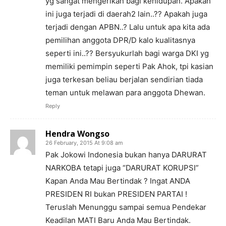
yg sangat mengerikan bagi kehidupan. Apakah
ini juga terjadi di daerah2 lain..?? Apakah juga
terjadi dengan APBN..? Lalu untuk apa kita ada
pemilihan anggota DPR/D kalo kualitasnya
seperti ini..?? Bersyukurlah bagi warga DKI yg
memiliki pemimpin seperti Pak Ahok, tpi kasian
juga terkesan beliau berjalan sendirian tiada
teman untuk melawan para anggota Dhewan.
Reply
Hendra Wongso
26 February, 2015 At 9:08 am
Pak Jokowi Indonesia bukan hanya DARURAT
NARKOBA tetapi juga “DARURAT KORUPSI”
Kapan Anda Mau Bertindak ? Ingat ANDA
PRESIDEN RI bukan PRESIDEN PARTAI !
Teruslah Menunggu sampai semua Pendekar
Keadilan MATI Baru Anda Mau Bertindak.