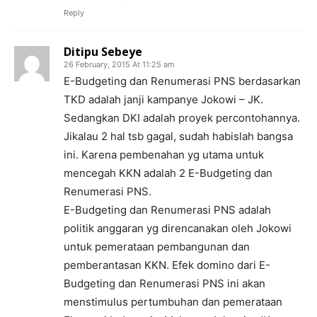
Reply
Ditipu Sebeye
26 February, 2015 At 11:25 am
E-Budgeting dan Renumerasi PNS berdasarkan
TKD adalah janji kampanye Jokowi – JK.
Sedangkan DKI adalah proyek percontohannya.
Jikalau 2 hal tsb gagal, sudah habislah bangsa
ini. Karena pembenahan yg utama untuk
mencegah KKN adalah 2 E-Budgeting dan
Renumerasi PNS.
E-Budgeting dan Renumerasi PNS adalah
politik anggaran yg direncanakan oleh Jokowi
untuk pemerataan pembangunan dan
pemberantasan KKN. Efek domino dari E-
Budgeting dan Renumerasi PNS ini akan
menstimulus pertumbuhan dan pemerataan