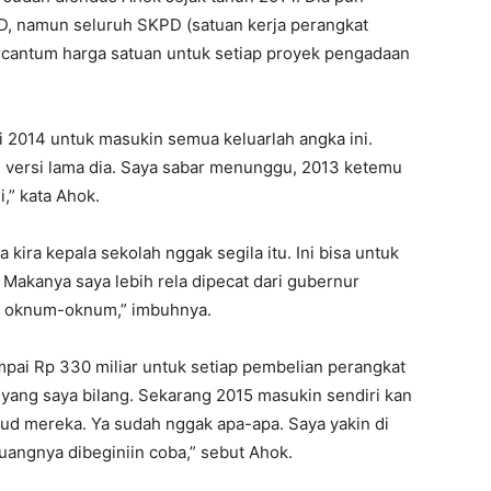
, namun seluruh SKPD (satuan kerja perangkat
rcantum harga satuan untuk setiap proyek pengadaan
 2014 untuk masukin semua keluarlah angka ini.
n versi lama dia. Saya sabar menunggu, 2013 ketemu
,” kata Ahok.
kira kepala sekolah nggak segila itu. Ini bisa untuk
 Makanya saya lebih rela dipecat dari gubernur
eh oknum-oknum,” imbuhnya.
pai Rp 330 miliar untuk setiap pembelian perangkat
tu yang saya bilang. Sekarang 2015 masukin sendiri kan
ksud mereka. Ya sudah nggak apa-apa. Saya yakin di
 uangnya dibeginiin coba,” sebut Ahok.