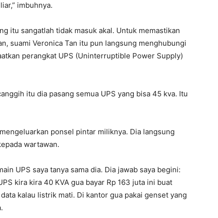
iar,” imbuhnya.
 itu sangatlah tidak masuk akal. Untuk memastikan
n, suami Veronica Tan itu pun langsung menghubungi
atkan perangkat UPS (Uninterruptible Power Supply)
anggih itu dia pasang semua UPS yang bisa 45 kva. Itu
mengeluarkan ponsel pintar miliknya. Dia langsung
kepada wartawan.
main UPS saya tanya sama dia. Dia jawab saya begini:
PS kira kira 40 KVA gua bayar Rp 163 juta ini buat
data kalau listrik mati. Di kantor gua pakai genset yang
.