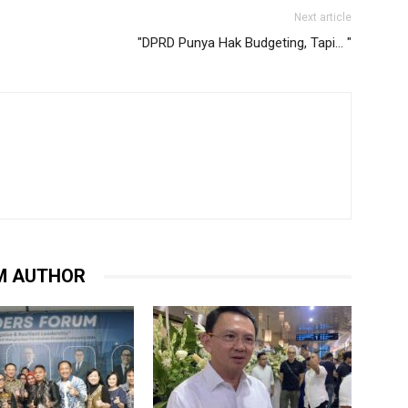
Next article
"DPRD Punya Hak Budgeting, Tapi… "
M AUTHOR