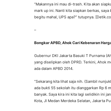
“Makannya ini mau di-trash. Kita akan siap
mark up ini. Nanti kita siapkan berkas, say
begitu mahal, UPS apa?” tutupnya. [Detik.c
–
Bongkar APBD, Ahok Cari Kebenaran Harg
Gubernur DKI Jakarta Basuki T Purnama (Ah
yang diselipkan oleh DPRD. Terkini, Ahok m
ada dalam APBD 2014.
“Sekarang kita lihat saja nih. (Sambil nunju
ada bukti 55 sekolah itu dianggarkan Rp 6 m
banyak. Saya kira ini kita lagi selidikin in
Kota, Jl Medan Merdeka Selatan, Jakarta Pu