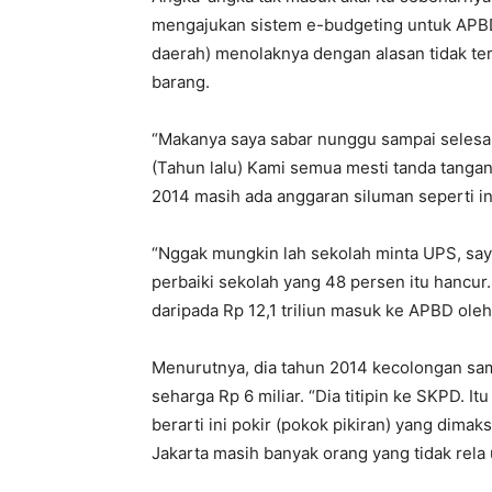
mengajukan sistem e-budgeting untuk APBD
daerah) menolaknya dengan alasan tidak te
barang.
“Makanya saya sabar nunggu sampai selesai
(Tahun lalu) Kami semua mesti tanda tanga
2014 masih ada anggaran siluman seperti ini
“Nggak mungkin lah sekolah minta UPS, saya 
perbaiki sekolah yang 48 persen itu hancur.
daripada Rp 12,1 triliun masuk ke APBD ol
Menurutnya, dia tahun 2014 kecolongan sam
seharga Rp 6 miliar. “Dia titipin ke SKPD. I
berarti ini pokir (pokok pikiran) yang dima
Jakarta masih banyak orang yang tidak rela