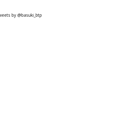
weets by @basuki_btp