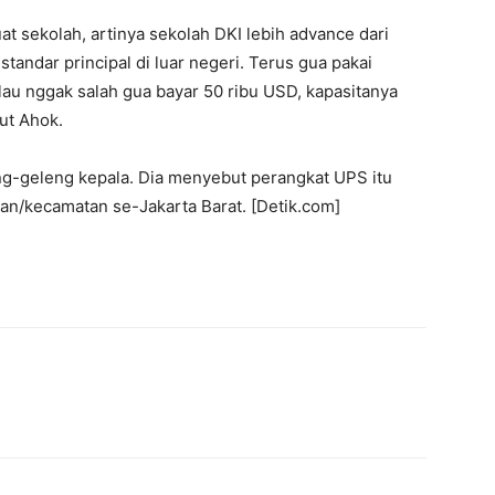
at sekolah, artinya sekolah DKI lebih advance dari
andar principal di luar negeri. Terus gua pakai
au nggak salah gua bayar 50 ribu USD, kapasitanya
jut Ahok.
g-geleng kepala. Dia menyebut perangkat UPS itu
an/kecamatan se-Jakarta Barat. [Detik.com]