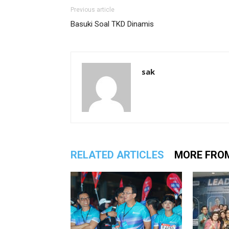
Previous article
Basuki Soal TKD Dinamis
sak
RELATED ARTICLES
MORE FRO