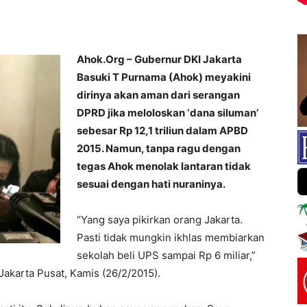
Ahok.Org – Gubernur DKI Jakarta
Basuki T Purnama (Ahok) meyakini
dirinya akan aman dari serangan
DPRD jika meloloskan ‘dana siluman’
sebesar Rp 12,1 triliun dalam APBD
2015. Namun, tanpa ragu dengan
tegas Ahok menolak lantaran tidak
sesuai dengan hati nuraninya.
“Yang saya pikirkan orang Jakarta.
Pasti tidak mungkin ikhlas membiarkan
sekolah beli UPS sampai Rp 6 miliar,”
 Jakarta Pusat, Kamis (26/2/2015).