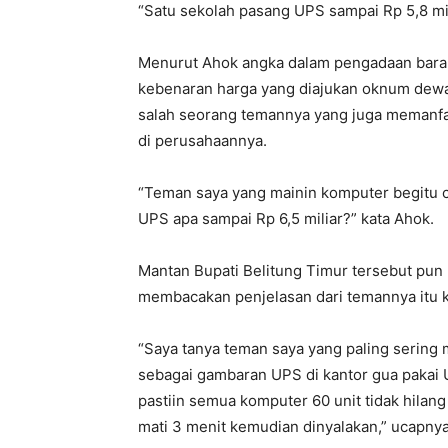
“Satu sekolah pasang UPS sampai Rp 5,8 mil
Menurut Ahok angka dalam pengadaan barang
kebenaran harga yang diajukan oknum dewa
salah seorang temannya yang juga memanfa
di perusahaannya.
“Teman saya yang mainin komputer begitu c
UPS apa sampai Rp 6,5 miliar?” kata Ahok.
Mantan Bupati Belitung Timur tersebut pun 
membacakan penjelasan dari temannya itu 
“Saya tanya teman saya yang paling sering 
sebagai gambaran UPS di kantor gua pakai U
pastiin semua komputer 60 unit tidak hilang 
mati 3 menit kemudian dinyalakan,” ucapnya