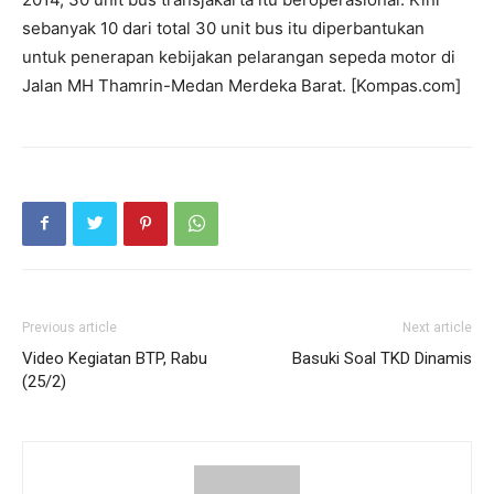
sebanyak 10 dari total 30 unit bus itu diperbantukan
untuk penerapan kebijakan pelarangan sepeda motor di
Jalan MH Thamrin-Medan Merdeka Barat. [Kompas.com]
Previous article
Next article
Video Kegiatan BTP, Rabu
Basuki Soal TKD Dinamis
(25/2)