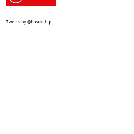
Tweets by @basuki_btp