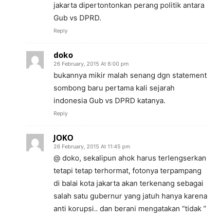
jakarta dipertontonkan perang politik antara
Gub vs DPRD.
Reply
doko
26 February, 2015 At 6:00 pm
bukannya mikir malah senang dgn statement
sombong baru pertama kali sejarah
indonesia Gub vs DPRD katanya.
Reply
JOKO
26 February, 2015 At 11:45 pm
@ doko, sekalipun ahok harus terlengserkan
tetapi tetap terhormat, fotonya terpampang
di balai kota jakarta akan terkenang sebagai
salah satu gubernur yang jatuh hanya karena
anti korupsi.. dan berani mengatakan “tidak ”