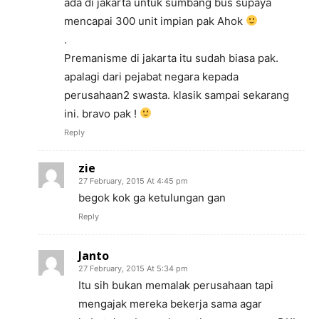
ada di jakarta untuk sumbang bus supaya
mencapai 300 unit impian pak Ahok
.
Premanisme di jakarta itu sudah biasa pak.
apalagi dari pejabat negara kepada
perusahaan2 swasta. klasik sampai sekarang
ini. bravo pak !
Reply
zie
27 February, 2015 At 4:45 pm
begok kok ga ketulungan gan
Reply
Janto
27 February, 2015 At 5:34 pm
Itu sih bukan memalak perusahaan tapi
mengajak mereka bekerja sama agar