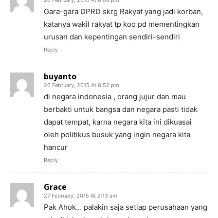
Gara-gara DPRD skrg Rakyat yang jadi korban,
katanya wakil rakyat tp koq pd mementingkan
urusan dan kepentingan sendiri-sendiri
Reply
buyanto
26 February, 2015 At 8:52 pm
di negara indonesia , orang jujur dan mau
berbakti untuk bangsa dan negara pasti tidak
dapat tempat, karna negara kita ini dikuasai
oleh politikus busuk yang ingin negara kita
hancur
Reply
Grace
27 February, 2015 At 2:13 am
Pak Ahok… palakin saja setiap perusahaan yang