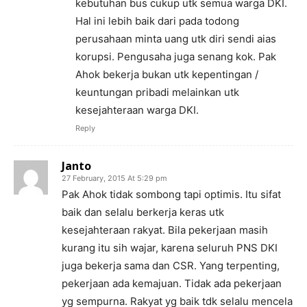
kebutuhan bus cukup utk semua warga DKI.
Hal ini lebih baik dari pada todong
perusahaan minta uang utk diri sendi aias
korupsi. Pengusaha juga senang kok. Pak
Ahok bekerja bukan utk kepentingan /
keuntungan pribadi melainkan utk
kesejahteraan warga DKI.
Reply
Janto
27 February, 2015 At 5:29 pm
Pak Ahok tidak sombong tapi optimis. Itu sifat
baik dan selalu berkerja keras utk
kesejahteraan rakyat. Bila pekerjaan masih
kurang itu sih wajar, karena seluruh PNS DKI
juga bekerja sama dan CSR. Yang terpenting,
pekerjaan ada kemajuan. Tidak ada pekerjaan
yg sempurna. Rakyat yg baik tdk selalu mencela