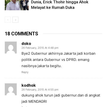
Dunia, Erick Thohir hingga Ahok
Melayat ke Rumah Duka
18 COMMENTS
doko
26 February, 2015 At 4:48 pm
Bye2 Gubernur akhirnya Jakarta jadi korban
politik antara Gubernur vs DPRD. emang
nasibnya jakarta begitu.
Reply
kodhok
26 February, 2015 At 4:55 pm
dukung ahok turun jadi gubernur.dan di angkat
jadi MENDAGRI