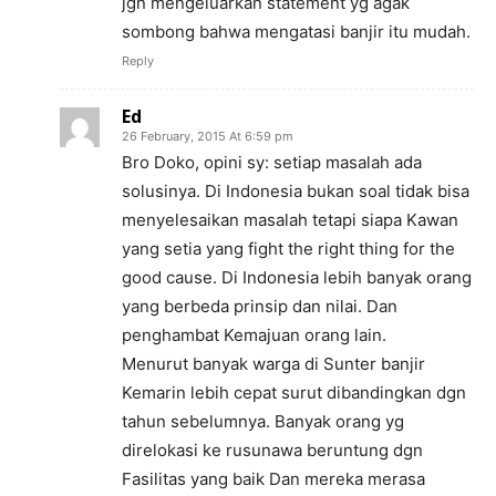
jgn mengeluarkan statement yg agak
sombong bahwa mengatasi banjir itu mudah.
Reply
Ed
26 February, 2015 At 6:59 pm
Bro Doko, opini sy: setiap masalah ada
solusinya. Di Indonesia bukan soal tidak bisa
menyelesaikan masalah tetapi siapa Kawan
yang setia yang fight the right thing for the
good cause. Di Indonesia lebih banyak orang
yang berbeda prinsip dan nilai. Dan
penghambat Kemajuan orang lain.
Menurut banyak warga di Sunter banjir
Kemarin lebih cepat surut dibandingkan dgn
tahun sebelumnya. Banyak orang yg
direlokasi ke rusunawa beruntung dgn
Fasilitas yang baik Dan mereka merasa