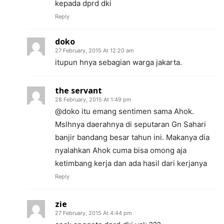
kepada dprd dki
Reply
doko
27 February, 2015 At 12:20 am
itupun hnya sebagian warga jakarta.
the servant
28 February, 2015 At 1:49 pm
@doko itu emang sentimen sama Ahok.
Mslhnya daerahnya di seputaran Gn Sahari
banjir bandang besar tahun ini. Makanya dia
nyalahkan Ahok cuma bisa omong aja
ketimbang kerja dan ada hasil dari kerjanya
Reply
zie
27 February, 2015 At 4:44 pm