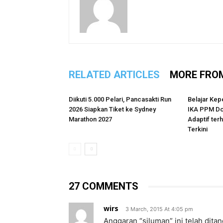
RELATED ARTICLES
MORE FRO
Diikuti 5.000 Pelari, Pancasakti Run
Belajar Kep
2026 Siapkan Tiket ke Sydney
IKA PPM Do
Marathon 2027
Adaptif te
Terkini
27 COMMENTS
wirs
3 March, 2015 At 4:05 pm
Anggaran “siluman” ini telah dit