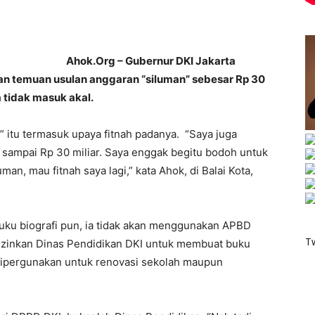
Ahok.Org – Gubernur DKI Jakarta
an temuan usulan anggaran “siluman” sebesar Rp 30
a tidak masuk akal.
 itu termasuk upaya fitnah padanya. “Saya juga
sampai Rp 30 miliar. Saya enggak begitu bodoh untuk
man, mau fitnah saya lagi,” kata Ahok, di Balai Kota,
uku biografi pun, ia tidak akan menggunakan APBD
T
ngizinkan Dinas Pendidikan DKI untuk membuat buku
 dipergunakan untuk renovasi sekolah maupun