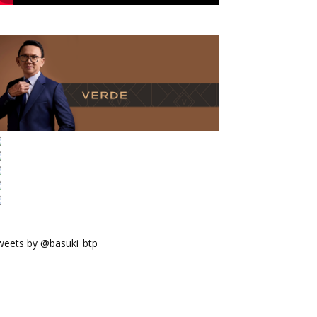
weets by @basuki_btp