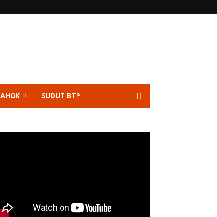
 AHOK
SUDUT BTP