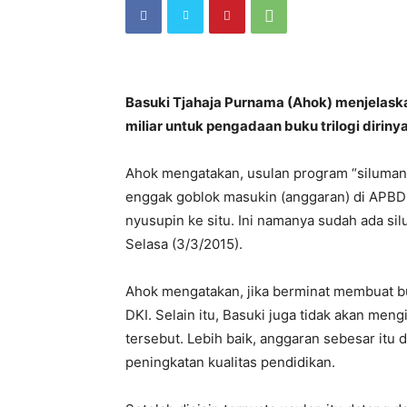
Basuki Tjahaja Purnama (Ahok) menjelask
miliar untuk pengadaan buku trilogi diriny
Ahok mengatakan, usulan program “siluman”
enggak goblok masukin (anggaran) di APBD 
nyusupin ke situ. Ini namanya sudah ada silu
Selasa (3/3/2015).
Ahok mengatakan, jika berminat membuat b
DKI. Selain itu, Basuki juga tidak akan me
tersebut. Lebih baik, anggaran sebesar itu
peningkatan kualitas pendidikan.