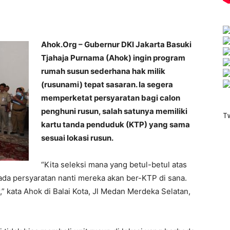
Ahok.Org – Gubernur DKI Jakarta Basuki
Tjahaja Purnama (Ahok) ingin program
rumah susun sederhana hak milik
(rusunami) tepat sasaran. Ia segera
memperketat persyaratan bagi calon
penghuni rusun, salah satunya memiliki
T
kartu tanda penduduk (KTP) yang sama
sesuai lokasi rusun.
“‎Kita seleksi mana yang betul-betul atas
ada persyaratan nanti mereka akan ber-KTP di sana.
 kata Ahok di Balai Kota, Jl Medan Merdeka Selatan,