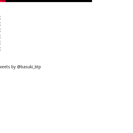
weets by @basuki_btp