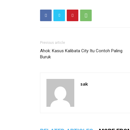
Previous article
Ahok: Kasus Kalibata City Itu Contoh Paling
Buruk
sak