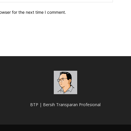
owser for the next time I comment.
BTP | Bersih Transparan Profesional