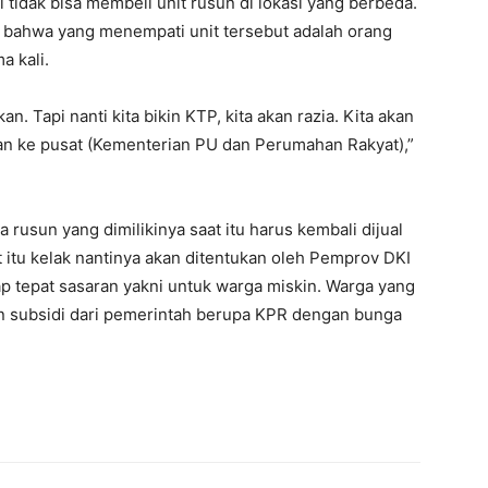
 tidak bisa membeli unit rusun di lokasi yang berbeda.
 bahwa yang menempati unit tersebut adalah orang
 kali.
n. Tapi nanti kita bikin KTP, kita akan razia. Kita akan
kan ke pusat (Kementerian PU dan Perumahan Rakyat),”
a rusun yang dimilikinya saat itu harus kembali dijual
 itu kelak nantinya akan ditentukan oleh Pemprov DKI
tap tepat sasaran yakni untuk warga miskin. Warga yang
n subsidi dari pemerintah berupa KPR dengan bunga