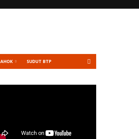
 AHOK
SUDUT BTP