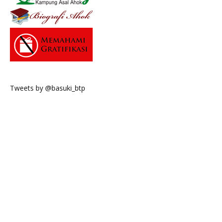
Tweets by @basuki_btp