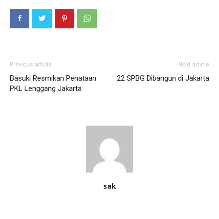
Previous article
Next article
Basuki Resmikan Penataan
22 SPBG Dibangun di Jakarta
PKL Lenggang Jakarta
sak