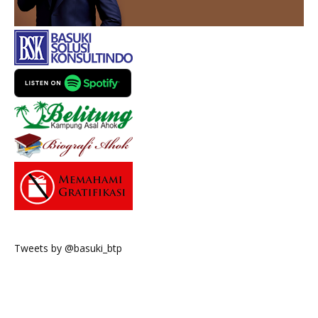
Tweets by @basuki_btp