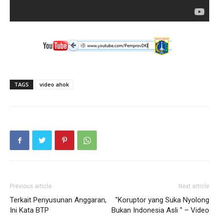
TAGS
video ahok
Previous article
Next article
Terkait Penyusunan Anggaran,
"Koruptor yang Suka Nyolong
Ini Kata BTP
Bukan Indonesia Asli " – Video