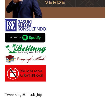
Tweets by @basuki_btp