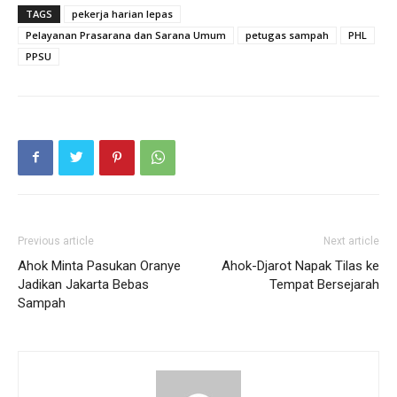
TAGS
pekerja harian lepas
Pelayanan Prasarana dan Sarana Umum
petugas sampah
PHL
PPSU
Previous article
Next article
Ahok Minta Pasukan Oranye
Ahok-Djarot Napak Tilas ke
Jadikan Jakarta Bebas
Tempat Bersejarah
Sampah