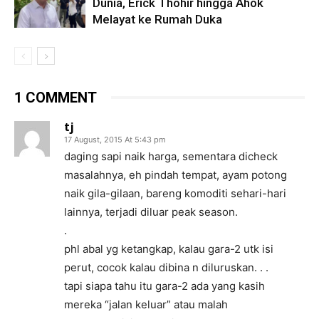
Dunia, Erick Thohir hingga Ahok
Melayat ke Rumah Duka
1 COMMENT
tj
17 August, 2015 At 5:43 pm
daging sapi naik harga, sementara dicheck
masalahnya, eh pindah tempat, ayam potong
naik gila-gilaan, bareng komoditi sehari-hari
lainnya, terjadi diluar peak season.
.
phl abal yg ketangkap, kalau gara-2 utk isi
perut, cocok kalau dibina n diluruskan. . .
tapi siapa tahu itu gara-2 ada yang kasih
mereka “jalan keluar” atau malah