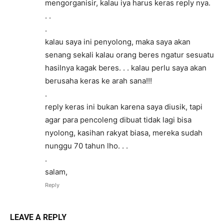
mengorganisir, kalau iya harus keras reply nya.
. .
.
kalau saya ini penyolong, maka saya akan
senang sekali kalau orang beres ngatur sesuatu
hasilnya kagak beres. . . kalau perlu saya akan
berusaha keras ke arah sana!!!
.
reply keras ini bukan karena saya diusik, tapi
agar para pencoleng dibuat tidak lagi bisa
nyolong, kasihan rakyat biasa, mereka sudah
nunggu 70 tahun lho. . .
.
salam,
Reply
LEAVE A REPLY