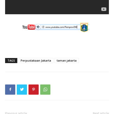
TAGS
Perpustakaan Jakarta
taman jakarta
Previous article
Next article