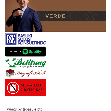
Tweets by @basuki_btp