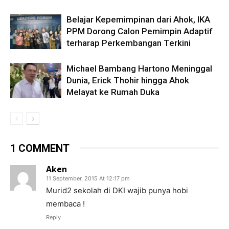
Belajar Kepemimpinan dari Ahok, IKA
PPM Dorong Calon Pemimpin Adaptif
terharap Perkembangan Terkini
Michael Bambang Hartono Meninggal
Dunia, Erick Thohir hingga Ahok
Melayat ke Rumah Duka
1 COMMENT
Aken
11 September, 2015 At 12:17 pm
Murid2 sekolah di DKI wajib punya hobi
membaca !
Reply