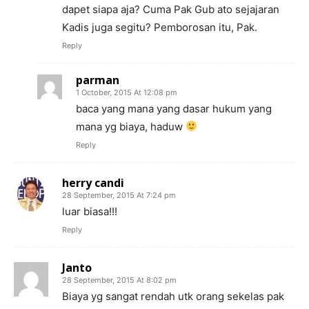
dapet siapa aja? Cuma Pak Gub ato sejajaran
Kadis juga segitu? Pemborosan itu, Pak.
Reply
parman
1 October, 2015 At 12:08 pm
baca yang mana yang dasar hukum yang
mana yg biaya, haduw
Reply
herry candi
28 September, 2015 At 7:24 pm
luar biasa!!!
Reply
Janto
28 September, 2015 At 8:02 pm
Biaya yg sangat rendah utk orang sekelas pak