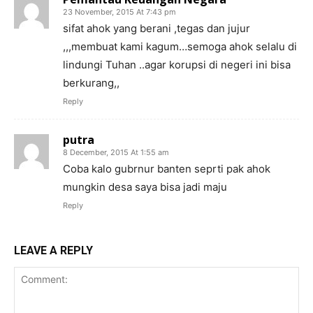
23 November, 2015 At 7:43 pm
sifat ahok yang berani ,tegas dan jujur
,,,membuat kami kagum…semoga ahok selalu di
lindungi Tuhan ..agar korupsi di negeri ini bisa
berkurang,,
Reply
putra
8 December, 2015 At 1:55 am
Coba kalo gubrnur banten seprti pak ahok
mungkin desa saya bisa jadi maju
Reply
LEAVE A REPLY