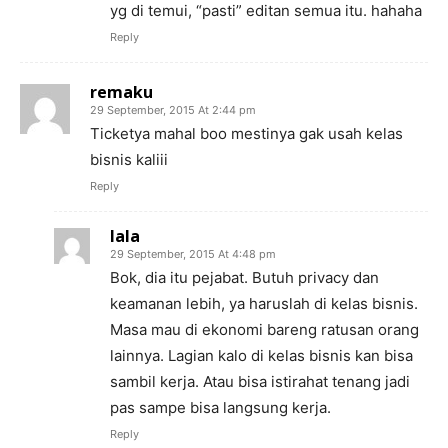
yg di temui, “pasti” editan semua itu. hahaha
Reply
remaku
29 September, 2015 At 2:44 pm
Ticketya mahal boo mestinya gak usah kelas
bisnis kaliii
Reply
lala
29 September, 2015 At 4:48 pm
Bok, dia itu pejabat. Butuh privacy dan
keamanan lebih, ya haruslah di kelas bisnis.
Masa mau di ekonomi bareng ratusan orang
lainnya. Lagian kalo di kelas bisnis kan bisa
sambil kerja. Atau bisa istirahat tenang jadi
pas sampe bisa langsung kerja.
Reply