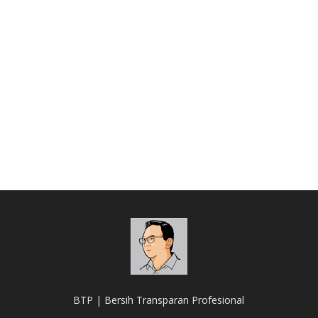
BTP | Bersih Transparan Profesional