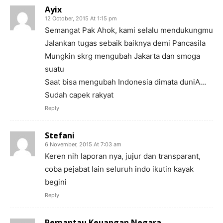
Ayix
12 October, 2015 At 1:15 pm
Semangat Pak Ahok, kami selalu mendukungmu
Jalankan tugas sebaik baiknya demi Pancasila
Mungkin skrg mengubah Jakarta dan smoga
suatu
Saat bisa mengubah Indonesia dimata duniA…
Sudah capek rakyat
Reply
Stefani
6 November, 2015 At 7:03 am
Keren nih laporan nya, jujur dan transparant,
coba pejabat lain seluruh indo ikutin kayak
begini
Reply
Pemantau Keuangan Negara