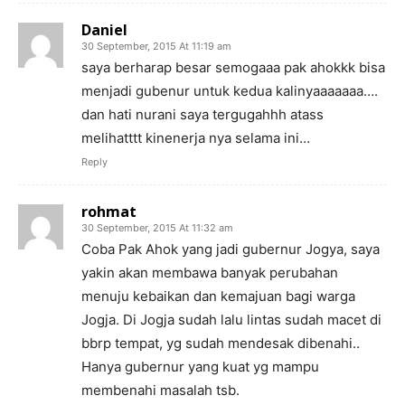
Daniel
30 September, 2015 At 11:19 am
saya berharap besar semogaaa pak ahokkk bisa
menjadi gubenur untuk kedua kalinyaaaaaaa….
dan hati nurani saya tergugahhh atass
melihatttt kinenerja nya selama ini…
Reply
rohmat
30 September, 2015 At 11:32 am
Coba Pak Ahok yang jadi gubernur Jogya, saya
yakin akan membawa banyak perubahan
menuju kebaikan dan kemajuan bagi warga
Jogja. Di Jogja sudah lalu lintas sudah macet di
bbrp tempat, yg sudah mendesak dibenahi..
Hanya gubernur yang kuat yg mampu
membenahi masalah tsb.