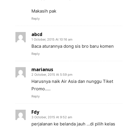
Makasih pak
Reply
abcd
1 October, 2015 At 10:16 am
Baca aturannya dong sis bro baru komen
Reply
marianus
2 October, 2015 At 5:59 pm
Harusnya naik Air Asia dan nunggu Tiket
Promo…..
Reply
Fdy
3 October, 2015 At 9:52 am
perjalanan ke belanda jauh …di pilih kelas