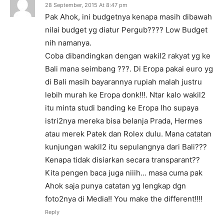
28 September, 2015 At 8:47 pm
Pak Ahok, ini budgetnya kenapa masih dibawah
nilai budget yg diatur Pergub???? Low Budget
nih namanya.
Coba dibandingkan dengan wakil2 rakyat yg ke
Bali mana seimbang ???. Di Eropa pakai euro yg
di Bali masih bayarannya rupiah malah justru
lebih murah ke Eropa donk!!!. Ntar kalo wakil2
itu minta studi banding ke Eropa lho supaya
istri2nya mereka bisa belanja Prada, Hermes
atau merek Patek dan Rolex dulu. Mana catatan
kunjungan wakil2 itu sepulangnya dari Bali???
Kenapa tidak disiarkan secara transparant??
Kita pengen baca juga niiih… masa cuma pak
Ahok saja punya catatan yg lengkap dgn
foto2nya di Media!! You make the different!!!!
Reply