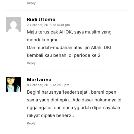
Reply
Budi Utomo
2 October, 2015 At 4:39 pm
Maju terus pak AHOK, saya muslim yang
mendukungmu.
Dan mudah-mudahan atas ijin Allah, DKI
kembali kau benahi di periode ke 2
Reply
Martarina
8 October, 2015 At 2:15 pm
Begini harusnya ‘leader’sejati, berani open
sama yang dipimpin.. Ada dasar hukumnya jd
ngga ngaco, dan dana yg udah dipercayakan
rakyat dipake bener2..
Reply