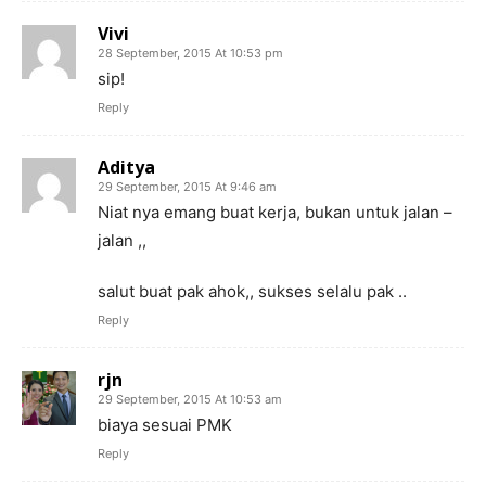
Vivi
28 September, 2015 At 10:53 pm
sip!
Reply
Aditya
29 September, 2015 At 9:46 am
Niat nya emang buat kerja, bukan untuk jalan –
jalan ,,
salut buat pak ahok,, sukses selalu pak ..
Reply
rjn
29 September, 2015 At 10:53 am
biaya sesuai PMK
Reply