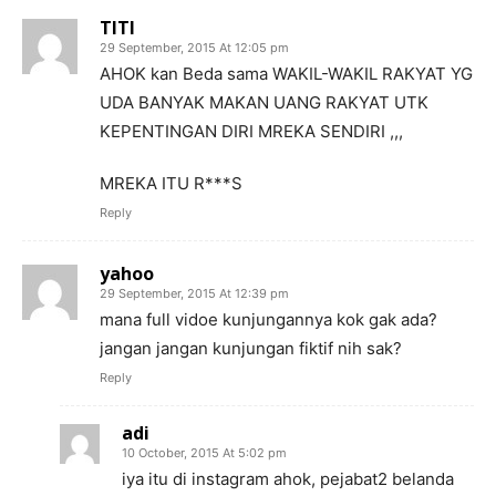
TITI
29 September, 2015 At 12:05 pm
AHOK kan Beda sama WAKIL-WAKIL RAKYAT YG
UDA BANYAK MAKAN UANG RAKYAT UTK
KEPENTINGAN DIRI MREKA SENDIRI ,,,
MREKA ITU R***S
Reply
yahoo
29 September, 2015 At 12:39 pm
mana full vidoe kunjungannya kok gak ada?
jangan jangan kunjungan fiktif nih sak?
Reply
adi
10 October, 2015 At 5:02 pm
iya itu di instagram ahok, pejabat2 belanda