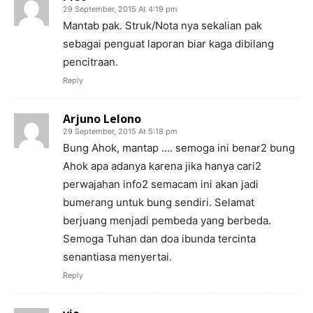
29 September, 2015 At 4:19 pm
Mantab pak. Struk/Nota nya sekalian pak
sebagai penguat laporan biar kaga dibilang
pencitraan.
Reply
Arjuno Lelono
29 September, 2015 At 5:18 pm
Bung Ahok, mantap …. semoga ini benar2 bung
Ahok apa adanya karena jika hanya cari2
perwajahan info2 semacam ini akan jadi
bumerang untuk bung sendiri. Selamat
berjuang menjadi pembeda yang berbeda.
Semoga Tuhan dan doa ibunda tercinta
senantiasa menyertai.
Reply