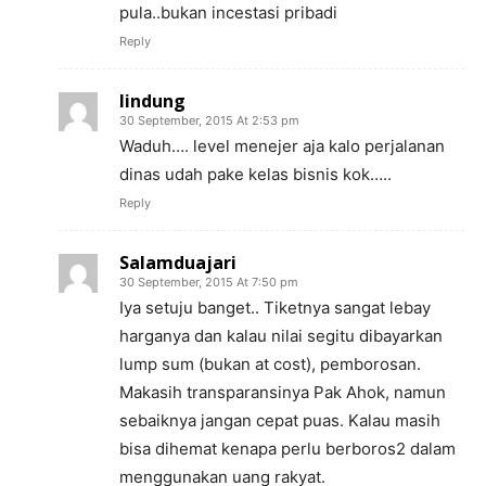
pula..bukan incestasi pribadi
Reply
lindung
30 September, 2015 At 2:53 pm
Waduh…. level menejer aja kalo perjalanan
dinas udah pake kelas bisnis kok…..
Reply
Salamduajari
30 September, 2015 At 7:50 pm
Iya setuju banget.. Tiketnya sangat lebay
harganya dan kalau nilai segitu dibayarkan
lump sum (bukan at cost), pemborosan.
Makasih transparansinya Pak Ahok, namun
sebaiknya jangan cepat puas. Kalau masih
bisa dihemat kenapa perlu berboros2 dalam
menggunakan uang rakyat.