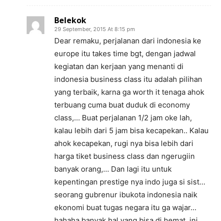
Belekok
29 September, 2015 At 8:15 pm
Dear remaku, perjalanan dari indonesia ke
europe itu takes time bgt, dengan jadwal
kegiatan dan kerjaan yang menanti di
indonesia business class itu adalah pilihan
yang terbaik, karna ga worth it tenaga ahok
terbuang cuma buat duduk di economy
class,… Buat perjalanan 1/2 jam oke lah,
kalau lebih dari 5 jam bisa kecapekan.. Kalau
ahok kecapekan, rugi nya bisa lebih dari
harga tiket business class dan ngerugiin
banyak orang,… Dan lagi itu untuk
kepentingan prestige nya indo juga si sist…
seorang gubrenur ibukota indonesia naik
ekonomi buat tugas negara itu ga wajar…
hahaha banyak hal yang bisa di hemat, ini