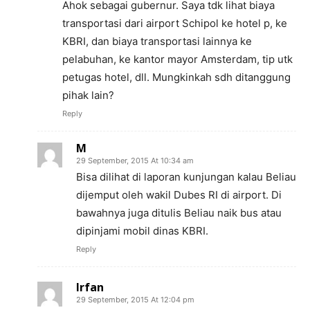
Ahok sebagai gubernur. Saya tdk lihat biaya
transportasi dari airport Schipol ke hotel p, ke
KBRI, dan biaya transportasi lainnya ke
pelabuhan, ke kantor mayor Amsterdam, tip utk
petugas hotel, dll. Mungkinkah sdh ditanggung
pihak lain?
Reply
M
29 September, 2015 At 10:34 am
Bisa dilihat di laporan kunjungan kalau Beliau
dijemput oleh wakil Dubes RI di airport. Di
bawahnya juga ditulis Beliau naik bus atau
dipinjami mobil dinas KBRI.
Reply
Irfan
29 September, 2015 At 12:04 pm