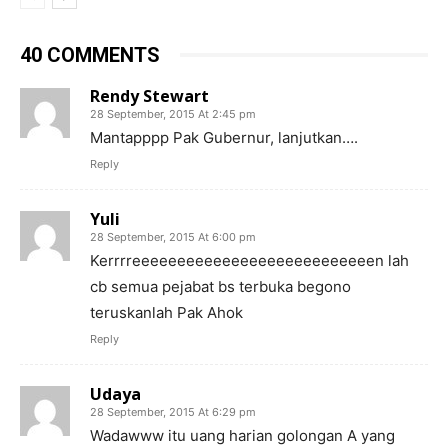
40 COMMENTS
Rendy Stewart
28 September, 2015 At 2:45 pm
Mantapppp Pak Gubernur, lanjutkan….
Reply
Yuli
28 September, 2015 At 6:00 pm
Kerrrreeeeeeeeeeeeeeeeeeeeeeeeeeen lah
cb semua pejabat bs terbuka begono
teruskanlah Pak Ahok
Reply
Udaya
28 September, 2015 At 6:29 pm
Wadawww itu uang harian golongan A yang