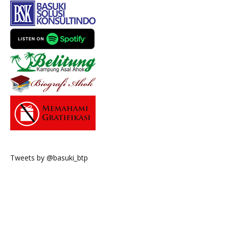
Tweets by @basuki_btp