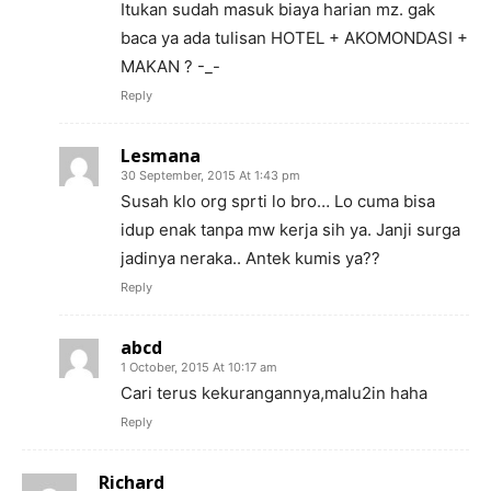
Itukan sudah masuk biaya harian mz. gak
baca ya ada tulisan HOTEL + AKOMONDASI +
MAKAN ? -_-
Reply
Lesmana
30 September, 2015 At 1:43 pm
Susah klo org sprti lo bro… Lo cuma bisa
idup enak tanpa mw kerja sih ya. Janji surga
jadinya neraka.. Antek kumis ya??
Reply
abcd
1 October, 2015 At 10:17 am
Cari terus kekurangannya,malu2in haha
Reply
Richard