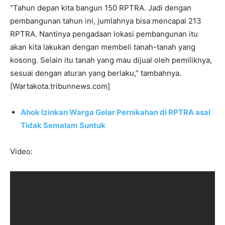
“Tahun depan kita bangun 150 RPTRA. Jadi dengan
pembangunan tahun ini, jumlahnya bisa mencapai 213
RPTRA. Nantinya pengadaan lokasi pembangunan‎ itu
akan kita lakukan dengan membeli tanah-tanah yang
kosong. Selain itu tanah yang mau dijual oleh pemiliknya,
sesuai dengan aturan yang berlaku,” tambahnya.
[Wartakota.tribunnews.com]
Ahok Izinkan Warga Gelar Pernikahan di RPTRA asal
Tidak Semalam Suntuk
Video: