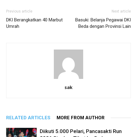
Previous article
Next article
DKI Berangkatkan 40 Marbut
Basuki: Belanja Pegawai DKI
Umrah
Beda dengan Provinsi Lain
sak
RELATED ARTICLES
MORE FROM AUTHOR
Diikuti 5.000 Pelari, Pancasakti Run