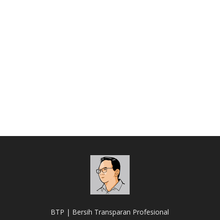
BTP | Bersih Transparan Profesional