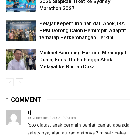
2026 Siapkan Tiket ke Sydney
Marathon 2027
Belajar Kepemimpinan dari Ahok, IKA
PPM Dorong Calon Pemimpin Adaptif
terharap Perkembangan Terkini
Michael Bambang Hartono Meninggal
Dunia, Erick Thohir hingga Ahok
Melayat ke Rumah Duka
1 COMMENT
tj
19 December, 2015 At 9:00 pm
foto diatas, anak bermain panjat-panjat, apa ada
safety nya, atau aturan mainnya ? misal : batas