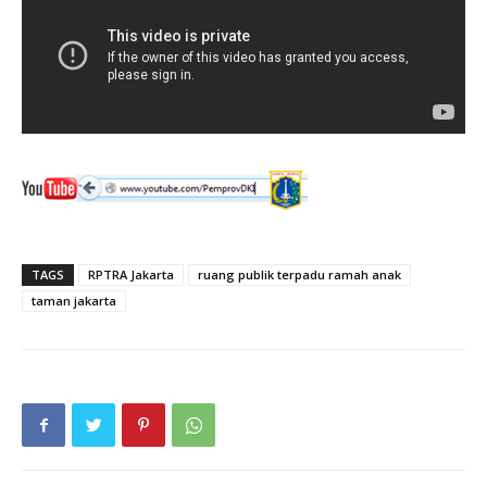
TAGS
RPTRA Jakarta
ruang publik terpadu ramah anak
taman jakarta