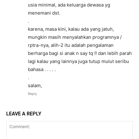
usia minimal, ada keluarga dewasa yg
menemani dst.
.
karena, masa kini, kalau ada yang jatuh,
mungkin masih menyalahkan programnya /
rptra-nya, alih-2 itu adalah pengalaman
berharga bagi si anak n say tq !! dan lebih parah
lagi kalau yang lainnya juga tutup mulut seribu
bahasa . . . . .
.
salam,
Reply
LEAVE A REPLY