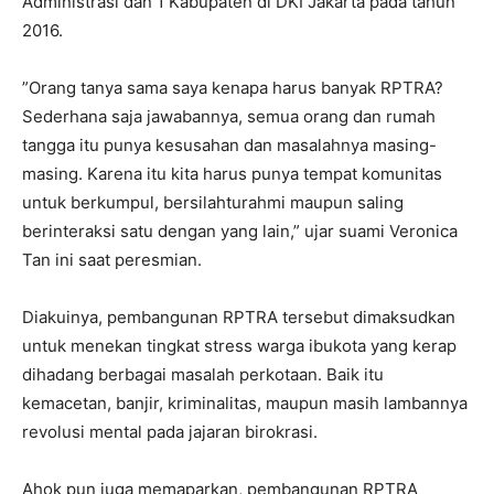
Administrasi dan 1 Kabupaten di DKI Jakarta pada tahun
2016.
‎”Orang tanya sama saya kenapa harus banyak RPTRA?
Sederhana saja jawabannya, semua orang dan rumah
tangga itu punya kesusahan dan masalahnya masing-
masing. Karena itu kita harus punya tempat komunitas
untuk berkumpul, bersilahturahmi maupun saling
berinteraksi satu dengan yang lain,” ujar suami Veronica
Tan ini saat peresmian.
Diakuinya, pembangunan RPTRA tersebut dimaksudkan
untuk menekan tingkat stress warga ibukota yang kerap
dihadang berbagai masalah perkotaan. Baik itu
kemacetan, banjir, kriminalitas, maupun masih lambannya
revolusi mental pada jajaran birokrasi.
‎Ahok pun juga memaparkan, pembangunan RPTRA