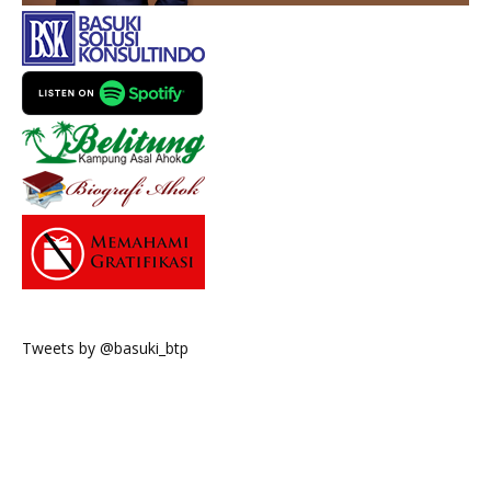
Tweets by @basuki_btp