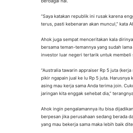
berbagai hal.
“Saya katakan republik ini rusak karena eng
terus, pasti kebenaran akan muncul,” kata A
Ahok juga sempat menceritakan kala diriny
bersama teman-temannya yang sudah lama 
investor luar negeri tertarik untuk membel
“Australia tawarin appraiser Rp 5 juta (kerja
pikir ngapain jual ke lu Rp 5 juta. Harusnya
asing mau kerja sama Anda terima join. C
jaringan kita enggak sehebat dia,” terangnya
Ahok ingin pengalamannya itu bisa dijadikan
berpesan jika perusahaan sedang berada d
yang mau bekerja sama maka lebih baik diter