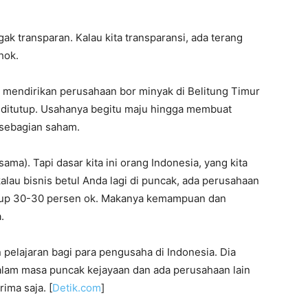
gak transparan. Kalau kita transparansi, ada terang
hok.
a mendirikan perusahaan bor minyak di Belitung Timur
ditutup. Usahanya begitu maju hingga membuat
i sebagian saham.
 sama). Tapi dasar kita ini orang Indonesia, yang kita
 kalau bisnis betul Anda lagi di puncak, ada perusahaan
ukup 30-30 persen ok. Makanya kemampuan dan
.
 pelajaran bagi para pengusaha di Indonesia. Dia
alam masa puncak kejayaan dan ada perusahaan lain
ima saja. [
Detik.com
]