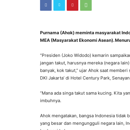
Purnama (Ahok) meminta masyarakat Indon
MEA (Masyarakat Ekonomi Asean). Menurut 
“Presiden (Joko Widodo) kemarin sampaika
jangan takut, harusnya mereka (negara lain)
banyak, kok takut,” ujar Ahok saat memberi
DKI Jakarta’ di Hotel Century Park, Senayan
“Mana ada singa takut sama kucing. Kita y
imbuhnya.
Ahok mengatakan, bangsa Indonesia tidak 
yang besar dan mengungguli negara lain, I