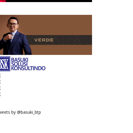
weets by @basuki_btp