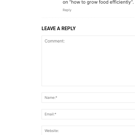
on “how to grow food efficiently”.
Reply
LEAVE A REPLY