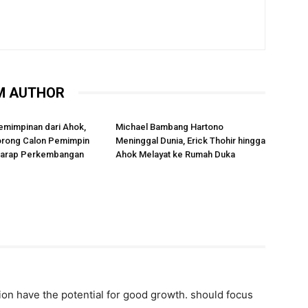
M AUTHOR
emimpinan dari Ahok,
Michael Bambang Hartono
rong Calon Pemimpin
Meninggal Dunia, Erick Thohir hingga
rharap Perkembangan
Ahok Melayat ke Rumah Duka
ion have the potential for good growth. should focus