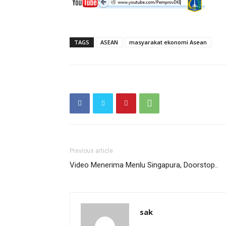
TAGS
ASEAN
masyarakat ekonomi Asean
Previous article
Video Menerima Menlu Singapura, Doorstop..
sak