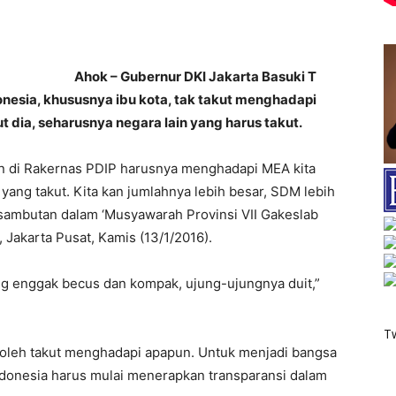
Ahok – Gubernur DKI Jakarta Basuki T
esia, khususnya ibu kota, tak takut menghadapi
dia, seharusnya negara lain yang harus takut.
n di Rakernas PDIP harusnya menghadapi MEA kita
 yang takut. Kita kan jumlahnya lebih besar, SDM lebih
 sambutan dalam ‘Musyawarah Provinsi VII Gakeslab
, Jakarta Pusat, Kamis (13/1/2016).
ang enggak becus dan kompak, ujung-ujungnya duit,”
T
boleh takut menghadapi apapun. Untuk menjadi bangsa
ndonesia harus mulai menerapkan transparansi dalam