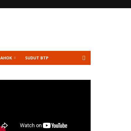
 AHOK
SUDUT BTP