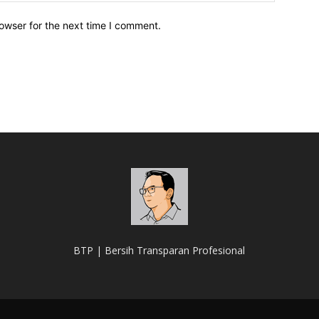
owser for the next time I comment.
BTP | Bersih Transparan Profesional