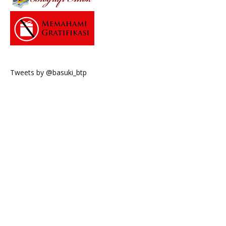
Tweets by @basuki_btp