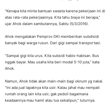
“Kenapa kita minta bantuan swasta karena pekerjaan ini di
atas rata-rata pekerjaannya. Kita tahu biaya ini berapa,”
ujar Ahok dalam sambutannya, Sabtu (5/3/2016).
Ahok mengatakan Pemprov DKI memberikan subdisidi
banyak bagi warga rusun. Dari gigi sampai transportasi.
“Sampai gigi kita urus. Kita subsidi habis-habisan. Bus
nggak bayar. Mau usaha kita beri modal 5-10 juta,” kata
Ahok.
Namun, Ahok tidak akan main-main bagi oknum yg nakal.
“Ini ada jual lapaknya kita usir. Kalau jahat mau nempati
rumah orang lain kita usir, gak peduli bagaimana
keadaannya mau hamil atau tua sekalipun,” tuturnya.