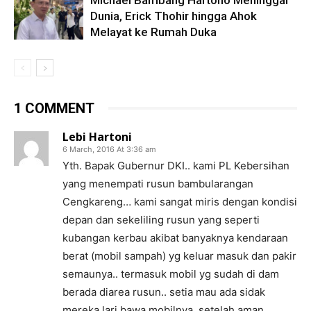
Dunia, Erick Thohir hingga Ahok
Melayat ke Rumah Duka
1 COMMENT
Lebi Hartoni
6 March, 2016 At 3:36 am
Yth. Bapak Gubernur DKI.. kami PL Kebersihan
yang menempati rusun bambularangan
Cengkareng… kami sangat miris dengan kondisi
depan dan sekeliling rusun yang seperti
kubangan kerbau akibat banyaknya kendaraan
berat (mobil sampah) yg keluar masuk dan pakir
semaunya.. termasuk mobil yg sudah di dam
berada diarea rusun.. setia mau ada sidak
mereka lari bawa mobilnya, setelah aman