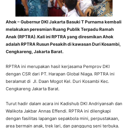
Ahok – Gubernur DKI Jakarta Basuki T Purnama kembali
melakukan peresmian Ruang Publik Terpadu Ramah
Anak (RPTRA). Kali ini RPTRA yang diresmikan Ahok
adalah RPTRA Rusun Pesakih di kawasan Duri Kosambi,
Cengkareng, Jakarta Barat.
RPTRA ini merupakan hasil kerjasama Pemprov DKI
dengan CSR dari PT. Harapan Global Niaga. RPTRA ini
beralamat di Jl. Daan Mogot Kel. Duri Kosambi Kec.
Cengkareng Jakarta Barat.
Turut hadir dalam acara ini Kadishub DKI Andriyansah dan
Walikota Jakbar Annas Effendi. RPTRA ini dilengkapi
dengan fasilitas lapangan sepakbola mini, perpustakaan,
area bermain anak, trek lari, dan panggung seni terbuka.