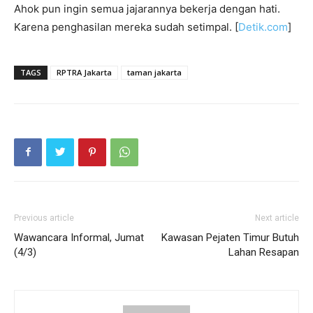
Ahok pun ingin semua jajarannya bekerja dengan hati.
Karena penghasilan mereka sudah setimpal. [
Detik.com
]
TAGS
RPTRA Jakarta
taman jakarta
Previous article
Next article
Wawancara Informal, Jumat
Kawasan Pejaten Timur Butuh
(4/3)
Lahan Resapan