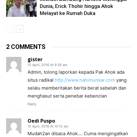
Dunia, Erick Thohir hingga Ahok
Melayat ke Rumah Duka
2 COMMENTS
gister
15 April, 2016 At 9:36 am
Admin, tolong laporkan kepada Pak Ahok ada
situs radikal
http://www.nahimunkar.com
yang
selalu memberitakan berita berat sebelah dan
menghasut serta penebar kebencian
Reply
Oedi Puspo
15 April, 2016 At 10:12 am
Mudah2an dibaca Ahok…. Cuma mengingatkan