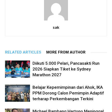
sak
RELATED ARTICLES
MORE FROM AUTHOR
Diikuti 5.000 Pelari, Pancasakti Run
2026 Siapkan Tiket ke Sydney
Marathon 2027
Belajar Kepemimpinan dari Ahok, IKA
PPM Dorong Calon Pemimpin Adaptif
terharap Perkembangan Terkini
Michael Bambang Hartono Meninggal