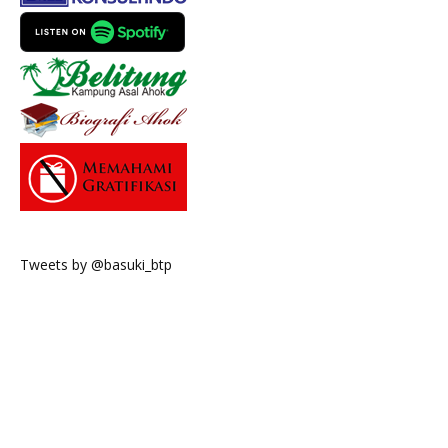
Tweets by @basuki_btp