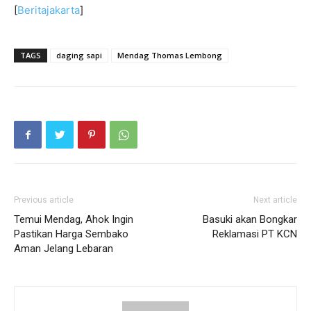
[
Beritajakarta
]
TAGS
daging sapi
Mendag Thomas Lembong
Previous article
Next article
Temui Mendag, Ahok Ingin
Basuki akan Bongkar
Pastikan Harga Sembako
Reklamasi PT KCN
Aman Jelang Lebaran