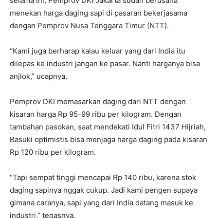
selama ini, Pemprov DKI Jakarta sudah berusaha
menekan harga daging sapi di pasaran bekerjasama
dengan Pemprov Nusa Tenggara Timur (NTT).
“Kami juga berharap kalau keluar yang dari India itu
dilepas ke industri jangan ke pasar. Nanti harganya bisa
anjlok,” ucapnya.
Pemprov DKI memasarkan daging dari NTT dengan
kisaran harga Rp 95-99 ribu per kilogram. Dengan
tambahan pasokan, saat mendekati Idul Fitri 1437 Hijriah,
Basuki optimistis bisa menjaga harga daging pada kisaran
Rp 120 ribu per kilogram.
“Tapi sempat tinggi mencapai Rp 140 ribu, karena stok
daging sapinya nggak cukup. Jadi kami pengen supaya
gimana caranya, sapi yang dari India datang masuk ke
industri,” tegasnya.