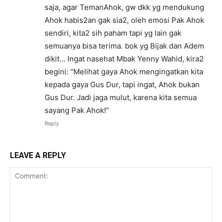
saja, agar TemanAhok, gw dkk yg mendukung
Ahok habis2an gak sia2, oleh emosi Pak Ahok
sendiri, kita2 sih paham tapi yg lain gak
semuanya bisa terima. bok yg Bijak dan Adem
dikit… Ingat nasehat Mbak Yenny Wahid, kira2
begini: “Melihat gaya Ahok mengingatkan kita
kepada gaya Gus Dur, tapi ingat, Ahok bukan
Gus Dur. Jadi jaga mulut, karena kita semua
sayang Pak Ahok!”
Reply
LEAVE A REPLY