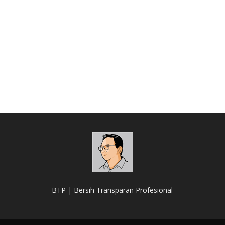
BTP | Bersih Transparan Profesional