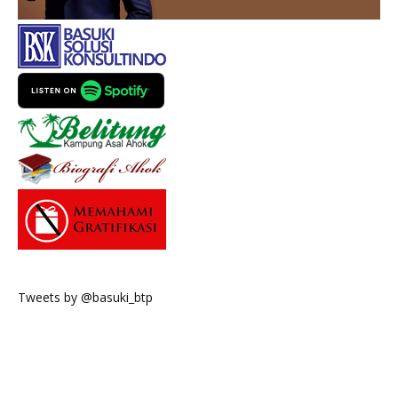
Tweets by @basuki_btp