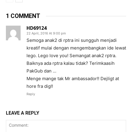
1 COMMENT
HD69124
22 April, 2016 At 9:00 pm
Semoga anak2 di rptra ini sungguh menjadi
kreatif mulai dengan mengembangkan ide lewat
lego. Lego love you! Semangat anak2 rptra.
Baiknya ada rptra kalau tidak? Terimkaasih
PakGub dan …
Menge mange tak Mr ambassador!! Dejligt at
hore fra dig!!
Reply
LEAVE A REPLY