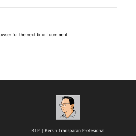
owser for the next time I comment.
BTP | Bersih Transparan Profesional