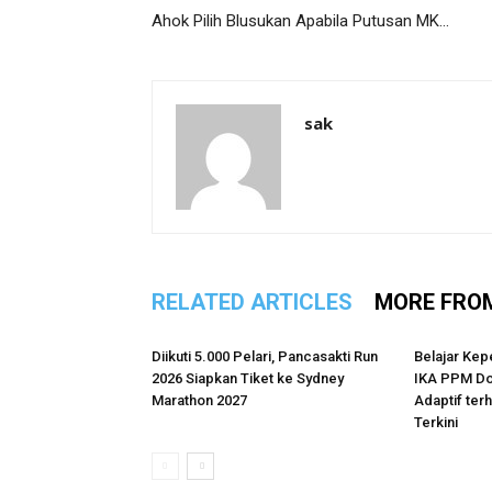
Ahok Pilih Blusukan Apabila Putusan MK…
sak
RELATED ARTICLES
MORE FRO
Diikuti 5.000 Pelari, Pancasakti Run
Belajar Kep
2026 Siapkan Tiket ke Sydney
IKA PPM Do
Marathon 2027
Adaptif te
Terkini