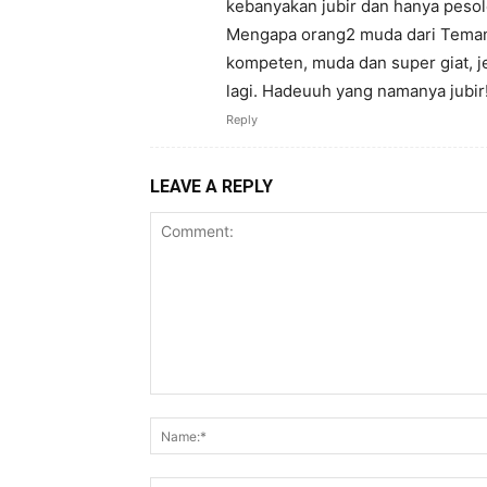
kebanyakan jubir dan hanya pesole
Mengapa orang2 muda dari TemanAh
kompeten, muda dan super giat, jel
lagi. Hadeuuh yang namanya jubir!
Reply
LEAVE A REPLY