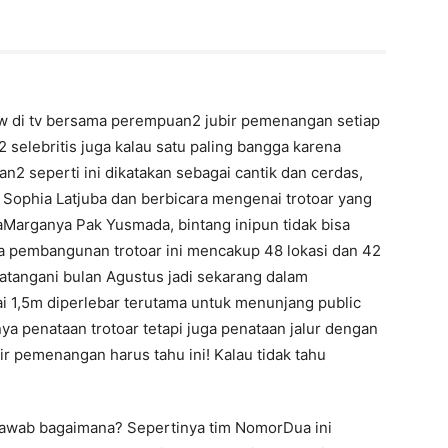
view di tv bersama perempuan2 jubir pemenangan setiap
selebritis juga kalau satu paling bangga karena
n2 seperti ini dikatakan sebagai cantik dan cerdas,
 Sophia Latjuba dan berbicara mengenai trotoar yang
aMarganya Pak Yusmada, bintang inipun tidak bisa
 pembangunan trotoar ini mencakup 48 lokasi dan 42
atangani bulan Agustus jadi sekarang dalam
i 1,5m diperlebar terutama untuk menunjang public
nya penataan trotoar tetapi juga penataan jalur dengan
r pemenangan harus tahu ini! Kalau tidak tahu
enjawab bagaimana? Sepertinya tim NomorDua ini