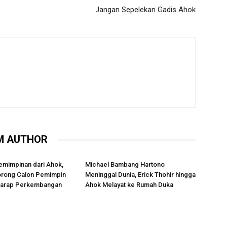
Jangan Sepelekan Gadis Ahok
M AUTHOR
emimpinan dari Ahok,
Michael Bambang Hartono
rong Calon Pemimpin
Meninggal Dunia, Erick Thohir hingga
rharap Perkembangan
Ahok Melayat ke Rumah Duka