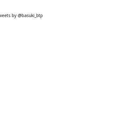
weets by @basuki_btp