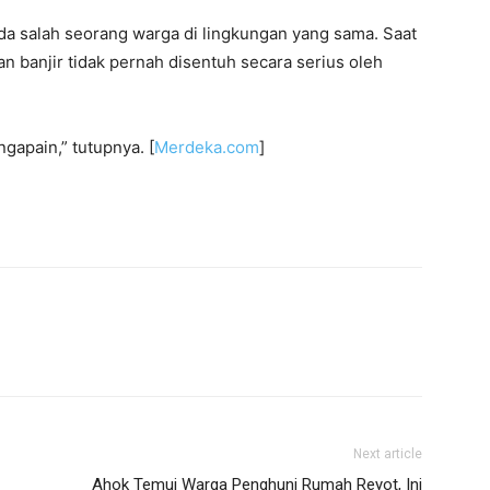
da salah seorang warga di lingkungan yang sama. Saat
n banjir tidak pernah disentuh secara serius oleh
ngapain,” tutupnya. [
Merdeka.com
]
Next article
Ahok Temui Warga Penghuni Rumah Reyot, Ini