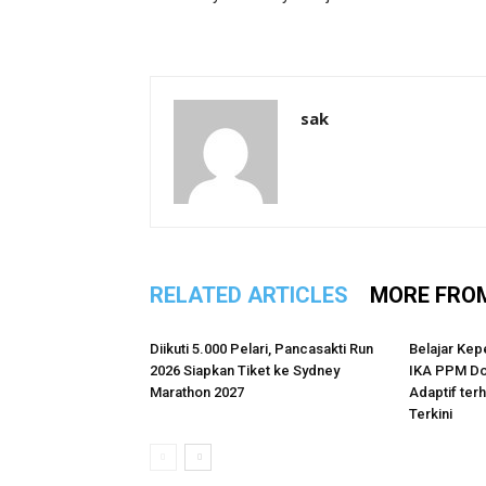
sak
RELATED ARTICLES
MORE FRO
Diikuti 5.000 Pelari, Pancasakti Run
Belajar Kep
2026 Siapkan Tiket ke Sydney
IKA PPM Do
Marathon 2027
Adaptif te
Terkini