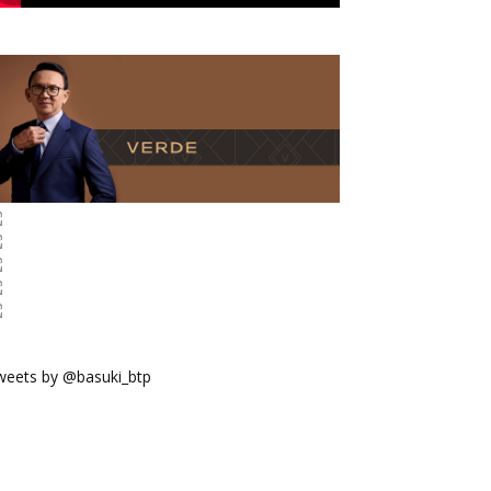
weets by @basuki_btp