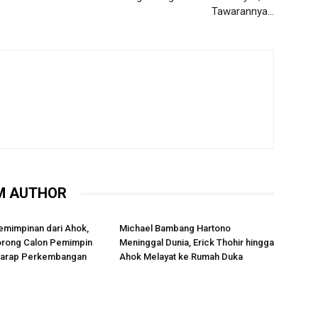
Tawarannya…
M AUTHOR
emimpinan dari Ahok,
Michael Bambang Hartono
rong Calon Pemimpin
Meninggal Dunia, Erick Thohir hingga
rharap Perkembangan
Ahok Melayat ke Rumah Duka