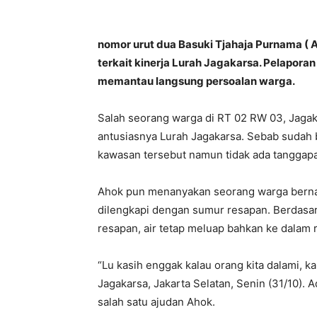
nomor urut dua Basuki Tjahaja Purnama ( 
terkait kinerja Lurah Jagakarsa. Pelapor
memantau langsung persoalan warga.
Salah seorang warga di RT 02 RW 03, Jagak
antusiasnya Lurah Jagakarsa. Sebab sudah 
kawasan tersebut namun tidak ada tanggap
Ahok pun menanyakan seorang warga bernam
dilengkapi dengan sumur resapan. Berdasar
resapan, air tetap meluap bahkan ke dalam
“Lu kasih enggak kalau orang kita dalami, ka
Jagakarsa, Jakarta Selatan, Senin (31/10). 
salah satu ajudan Ahok.