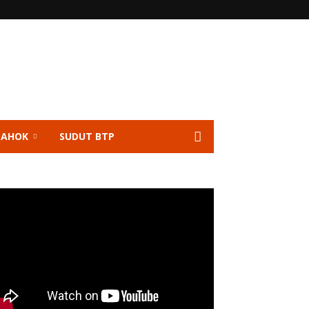
 AHOK
SUDUT BTP