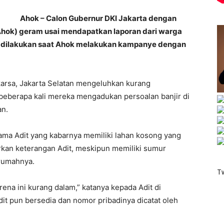
Ahok – Calon Gubernur DKI Jakarta dengan
Ahok) geram usai mendapatkan laporan dari warga
an dilakukan saat Ahok melakukan kampanye dengan
arsa, Jakarta Selatan mengeluhkan kurang
beberapa kali mereka mengadukan persoalan banjir di
an.
a Adit yang kabarnya memiliki lahan kosong yang
kan keterangan Adit, meskipun memiliki sumur
 rumahnya.
T
rena ini kurang dalam,” katanya kepada Adit di
Adit pun bersedia dan nomor pribadinya dicatat oleh