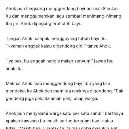
Ahok pun langsung menggendong bayi berusia 8 bulan
itu dan menggumamkan lagu sembari menimang-nimang.
Ibu jari Ahok dipegang erat oleh bayi.
Tangan Ahok nampak menggoyang tubuh bayi itu.
“Nyaman enggak kalau digendong gini,” tanya Ahok.
“Iya pak, itu enggak nangis malah senyum,” jawab ibu
anak itu.
Melihat Ahok mau menggendong bayi, ibu yang lain
mendekat ke Ahok dan meminta anaknya digendong. “Pak
gendong juga pak. Salaman pak,” ucap warga.
Ahok pun menyalami warga satu per satu sambil bertanya
apakah kawasan itu masih sering teredam banjir atau
tidak. “Masih banjir ya Pak? Kita mau coba masukin alat