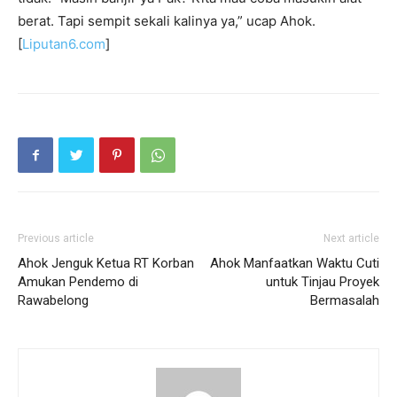
berat. Tapi sempit sekali kalinya ya,” ucap Ahok.
[
Liputan6.com
]
Previous article
Next article
Ahok Jenguk Ketua RT Korban
Ahok Manfaatkan Waktu Cuti
Amukan Pendemo di
untuk Tinjau Proyek
Rawabelong
Bermasalah