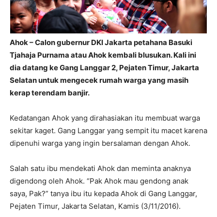
Ahok – Calon gubernur DKI Jakarta petahana Basuki
Tjahaja Purnama atau Ahok kembali blusukan. Kali ini
dia datang ke Gang Langgar 2, Pejaten Timur, Jakarta
Selatan untuk mengecek rumah warga yang masih
kerap terendam banjir.
Kedatangan Ahok yang dirahasiakan itu membuat warga
sekitar kaget. Gang Langgar yang sempit itu macet karena
dipenuhi warga yang ingin bersalaman dengan Ahok.
Salah satu ibu mendekati Ahok dan meminta anaknya
digendong oleh Ahok. “Pak Ahok mau gendong anak
saya, Pak?” tanya ibu itu kepada Ahok di Gang Langgar,
Pejaten Timur, Jakarta Selatan, Kamis (3/11/2016).