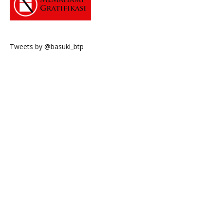
Tweets by @basuki_btp