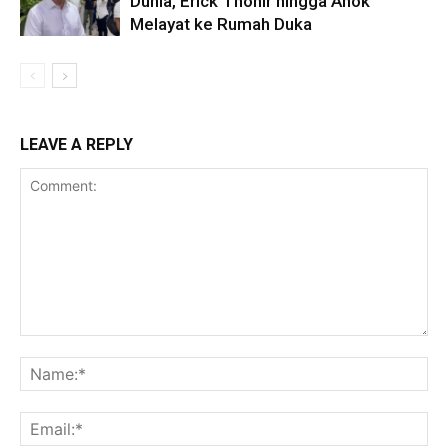
Dunia, Erick Thohir hingga Ahok
Melayat ke Rumah Duka
LEAVE A REPLY