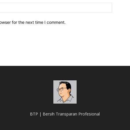
owser for the next time I comment.
BTP | Bersih Transparan Profesional