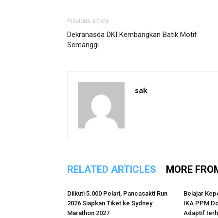
Previous article
Dekranasda DKI Kembangkan Batik Motif
Semanggi
sak
RELATED ARTICLES
MORE FRO
Diikuti 5.000 Pelari, Pancasakti Run
Belajar Kep
2026 Siapkan Tiket ke Sydney
IKA PPM Do
Marathon 2027
Adaptif te