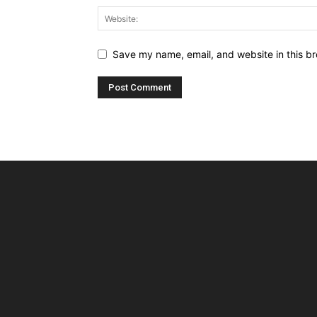
Save my name, email, and website in this br