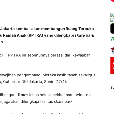
KI Jakarta kembali akan membangun Ruang Terbuka
adu Ramah Anak (RPTRA) yang dilengkapi
skate park
n.
RTH-RPTRA ini sepenuhnya berasal dari kewajiban
 kewajiban pengembang. Mereka kasih tanah sekaligus
 Gubernur DKI Jakarta, Senin (17/4).
T
bangun di atas lahan seluas sekitar satu hektare di
juga akan dilengkapi fasiitas
skate park
.