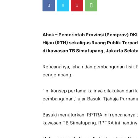
Ahok – Pemerintah Provinsi (Pemprov) D
Hijau (RTH) sekaligus Ruang Publik Terp
di kawasan TB Simatupang, Jakarta Selata
Rencananya, lahan dan pembangunan fisik 
pengembang.
“Ini konsep pertama kalinya dilakukan dari
pembangunan,” ujar Basuki Tjahaja Purnama,
Basuki menuturkan, RPTRA ini rencananya di
kawasan TB Simatupang. RPTRA ini nantinya 