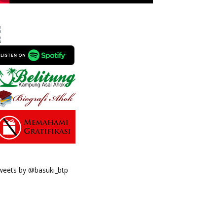
weets by @basuki_btp