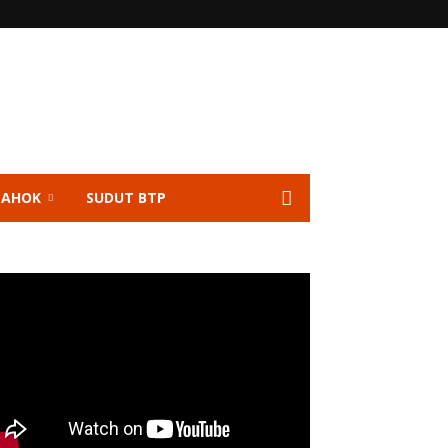
 AHOK
SUDUT BTP