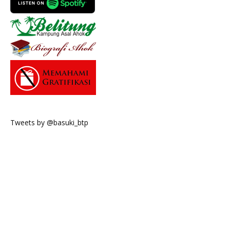
Tweets by @basuki_btp