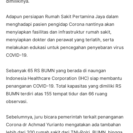
dimilikinya.
Adapun persiapan Rumah Sakit Pertamina Jaya dalam
menghadapi pasien pengidap Corona nantinya akan
menyiapkan fasilitas dan infrastruktur rumah sakit,
menyiapkan dokter dan perawat yang terlatih, serta
melakukan edukasi untuk pencegahan penyebaran virus
COVID-19.
Sebanyak 65 RS BUMN yang berada di naungan
Indonesia Healthcare Corporation (IHC) siap membantu
penanganan COVID-19. Total kapasitas yang dimiliki RS
BUMN terdiri atas 155 tempat tidur dan 66 ruang
observasi.
Sebelumnya, juru bicara pemerintah terkait penanganan
Corona dr Achmad Yurianto mengatakan ada tambahan
lebih dari 200 rumah sakit dari TNI-Polri, BUMN, hingga