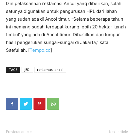
Izin pelaksanaan reklamasi Ancol yang diberikan, salah
satunya digunakan untuk pengurusan HPL dari lahan
yang sudah ada di Ancol timur. “Selama beberapa tahun
ini memang sudah terdapat kurang lebih 20 hektar ‘tanah
timbul’ yang ada di Ancol timur. Dihasilkan dari lumpur
hasil pengerukan sungai-sungai di Jakarta,” kata
Saefullah. [
Tempo.co
]
TAGS
JEDI
reklamasi ancol
Previous article
Next article