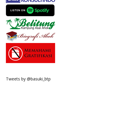
Tweets by @basuki_btp