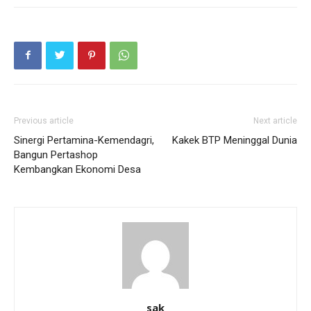
Previous article
Next article
Sinergi Pertamina-Kemendagri,
Kakek BTP Meninggal Dunia
Bangun Pertashop
Kembangkan Ekonomi Desa
sak