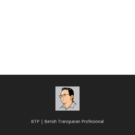
BTP | Bersih Transparan Profesional