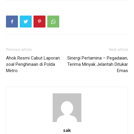
Previous article
Next article
Ahok Resmi Cabut Laporan
Sinergi Pertamina – Pegadaian,
soal Penghinaan di Polda
Terima Minyak Jelantah Ditukar
Metro
Emas
sak