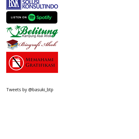
Tweets by @basuki_btp