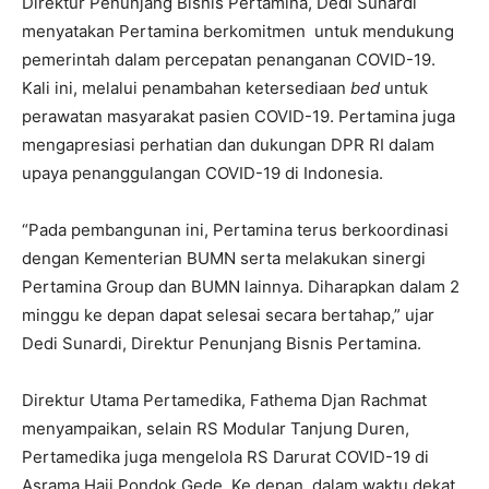
Direktur Penunjang Bisnis Pertamina, Dedi Sunardi
menyatakan Pertamina berkomitmen untuk mendukung
pemerintah dalam percepatan penanganan COVID-19.
Kali ini, melalui penambahan ketersediaan
bed
untuk
perawatan masyarakat pasien COVID-19. Pertamina juga
mengapresiasi perhatian dan dukungan DPR RI dalam
upaya penanggulangan COVID-19 di Indonesia.
“Pada pembangunan ini, Pertamina terus berkoordinasi
dengan Kementerian BUMN serta melakukan sinergi
Pertamina Group dan BUMN lainnya. Diharapkan dalam 2
minggu ke depan dapat selesai secara bertahap,” ujar
Dedi Sunardi, Direktur Penunjang Bisnis Pertamina.
Direktur Utama Pertamedika, Fathema Djan Rachmat
menyampaikan, selain RS Modular Tanjung Duren,
Pertamedika juga mengelola RS Darurat COVID-19 di
Asrama Haji Pondok Gede. Ke depan, dalam waktu dekat