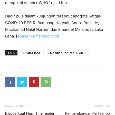
mengikuti standar WHO,” ujar Litta.
Hadir pula dalam kunjungan tersebut anggota Satgas
COVID-19 DPR RI Bambang Haryadi, Andre Rosiade,
Muchamad Nabil Haroen dan Emanuel Melkindes Laka
Lena. [
epaper.pertamina.com
]
TAGS
PT Patra Jasa
RS Modular Darurat COVID-19
Previous article
Next article
Diduga Kuat Hasil Tim Tender
Pengembangan Pertashop