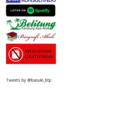
Tweets by @basuki_btp