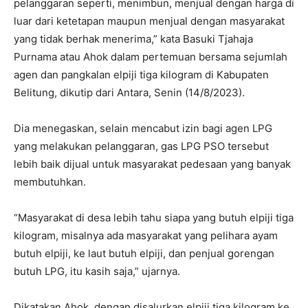
pelanggaran seperti, menimbun, menjual dengan harga di
luar dari ketetapan maupun menjual dengan masyarakat
yang tidak berhak menerima,” kata Basuki Tjahaja
Purnama atau Ahok dalam pertemuan bersama sejumlah
agen dan pangkalan elpiji tiga kilogram di Kabupaten
Belitung, dikutip dari Antara, Senin (14/8/2023).
Dia menegaskan, selain mencabut izin bagi agen LPG
yang melakukan pelanggaran, gas LPG PSO tersebut
lebih baik dijual untuk masyarakat pedesaan yang banyak
membutuhkan.
“Masyarakat di desa lebih tahu siapa yang butuh elpiji tiga
kilogram, misalnya ada masyarakat yang pelihara ayam
butuh elpiji, ke laut butuh elpiji, dan penjual gorengan
butuh LPG, itu kasih saja,” ujarnya.
Dikatakan Ahok, dengan disalurkan elpiji tiga kilogram ke