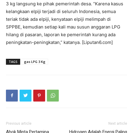
3 kg langsung ke pihak pemerintah desa. “Karena kasus
kelangkaan elpiji terjadi di seluruh Indonesia, semua
teriak tidak ada elpiji, kenyataan elpiji melimpah di
SPPBE, kemudian setiap kali mau susun anggaran LPG
hilang di pasaran, laporan ke pemerintah kurang ada
peningkatan-peningkatan,” katanya. [Liputan6.com]
TAGS
gas LPG 3 Kg
Previous article
Next article
Ahok Minta Pertamina
Hidrogen Adalah Energi Paling