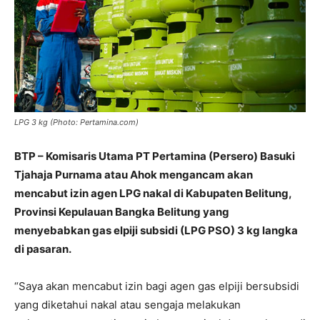
LPG 3 kg (Photo: Pertamina.com)
BTP – Komisaris Utama PT Pertamina (Persero) Basuki
Tjahaja Purnama atau Ahok mengancam akan
mencabut izin agen LPG nakal di Kabupaten Belitung,
Provinsi Kepulauan Bangka Belitung yang
menyebabkan gas elpiji subsidi (LPG PSO) 3 kg langka
di pasaran.
“Saya akan mencabut izin bagi agen gas elpiji bersubsidi
yang diketahui nakal atau sengaja melakukan