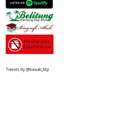
Tweets by @basuki_btp