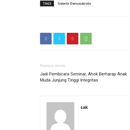
TAGS
Sidarto Danusubroto
Previous article
Jadi Pembicara Seminar, Ahok Berharap Anak
Muda Junjung Tinggi Integritas
sak