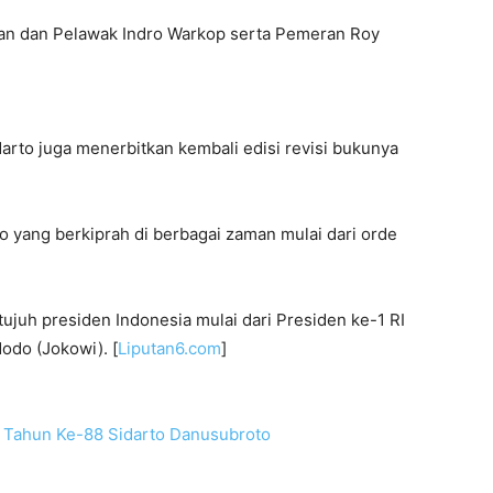
meran dan Pelawak Indro Warkop serta Pemeran Roy
arto juga menerbitkan kembali edisi revisi bukunya
 yang berkiprah di berbagai zaman mulai dari orde
ujuh presiden Indonesia mulai dari Presiden ke-1 RI
odo (Jokowi). [
Liputan6.com
]
g Tahun Ke-88 Sidarto Danusubroto