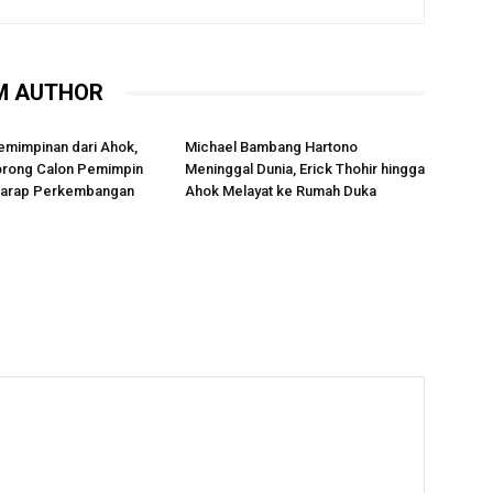
M AUTHOR
emimpinan dari Ahok,
Michael Bambang Hartono
rong Calon Pemimpin
Meninggal Dunia, Erick Thohir hingga
rharap Perkembangan
Ahok Melayat ke Rumah Duka