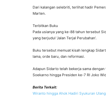
Dari kalangan selebriti, terlihat hadir Pe
Marten.
Terbitkan Buku
Pada usianya yang ke-88 tahun tersebut Sid
yang berjudul ‘Jalan Terjal Perubahan’.
Buku tersebut memuat kisah lengkap Sidarto
lama, orde baru, dan reformasi.
Adapun Sidarto telah bekerja sama dengan t
Soekarno hingga Presiden ke-7 RI Joko Wid
Berita Terkait:
Wiranto hingga Ahok Hadiri Syukuran Ulan