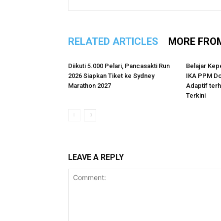
RELATED ARTICLES
MORE FRO
Diikuti 5.000 Pelari, Pancasakti Run
Belajar Kep
2026 Siapkan Tiket ke Sydney
IKA PPM Do
Marathon 2027
Adaptif te
Terkini
LEAVE A REPLY