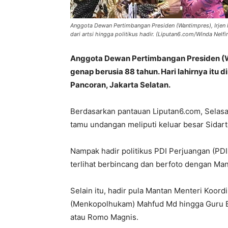
Anggota Dewan Pertimbangan Presiden (Wantimpres), Irjen 
dari artsi hingga politikus hadir. (Liputan6.com/Winda Nelfir
Anggota Dewan Pertimbangan Presiden (Wa
genap berusia 88 tahun. Hari lahirnya itu 
Pancoran, Jakarta Selatan.
Berdasarkan pantauan Liputan6.com, Selasa 
tamu undangan meliputi keluar besar Sidarto,
Nampak hadir politikus PDI Perjuangan (PDI
terlihat berbincang dan berfoto dengan Ma
Selain itu, hadir pula Mantan Menteri Koor
(Menkopolhukam) Mahfud Md hingga Guru Be
atau Romo Magnis.