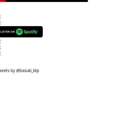
weets by @basuki_btp