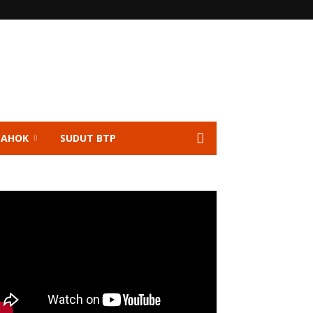
 AHOK
SUDUT BTP