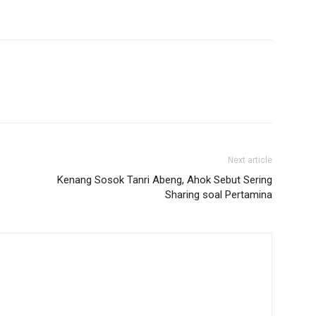
Next article
Kenang Sosok Tanri Abeng, Ahok Sebut Sering
Sharing soal Pertamina