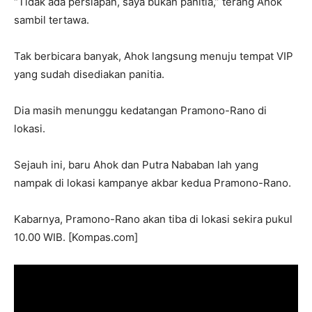
“Tidak ada persiapan, saya bukan panitia,” terang Ahok
sambil tertawa.
Tak berbicara banyak, Ahok langsung menuju tempat VIP
yang sudah disediakan panitia.
Dia masih menunggu kedatangan Pramono-Rano di
lokasi.
Sejauh ini, baru Ahok dan Putra Nababan lah yang
nampak di lokasi kampanye akbar kedua Pramono-Rano.
Kabarnya, Pramono-Rano akan tiba di lokasi sekira pukul
10.00 WIB. [Kompas.com]