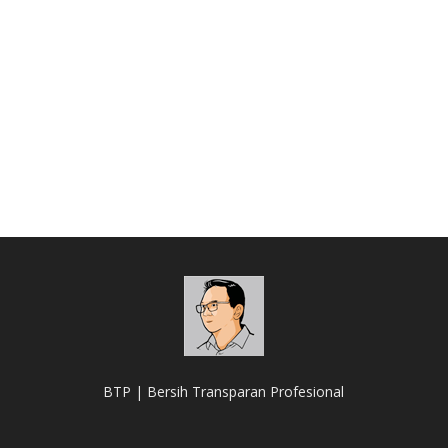
BTP | Bersih Transparan Profesional