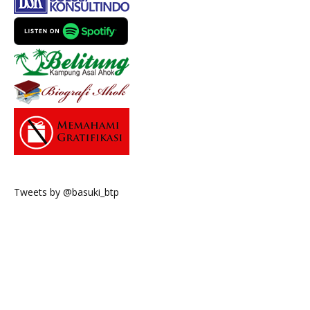
Tweets by @basuki_btp