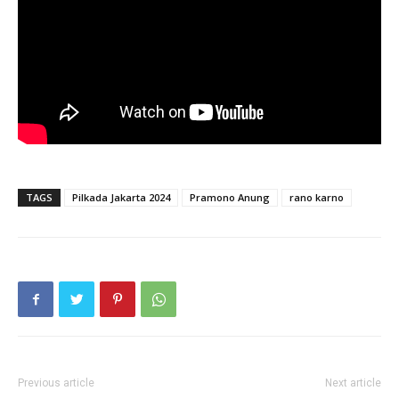
TAGS
Pilkada Jakarta 2024
Pramono Anung
rano karno
Previous article
Next article