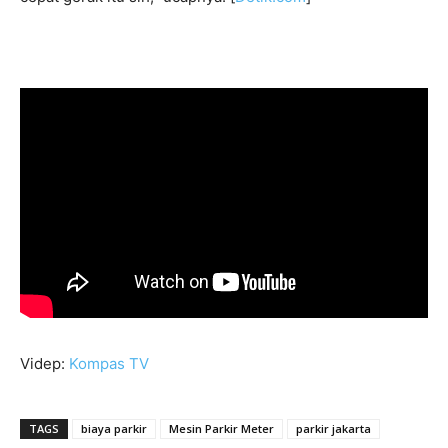
Videp:
Kompas TV
TAGS
biaya parkir
Mesin Parkir Meter
parkir jakarta