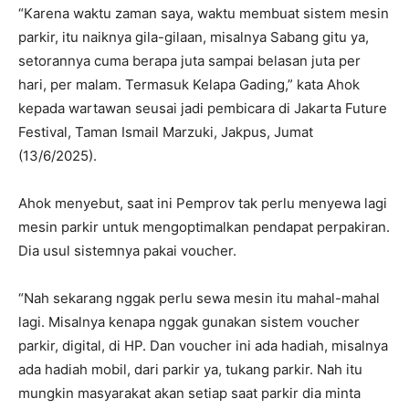
“Karena waktu zaman saya, waktu membuat sistem mesin
parkir, itu naiknya gila-gilaan, misalnya Sabang gitu ya,
setorannya cuma berapa juta sampai belasan juta per
hari, per malam. Termasuk Kelapa Gading,” kata Ahok
kepada wartawan seusai jadi pembicara di Jakarta Future
Festival, Taman Ismail Marzuki, Jakpus, Jumat
(13/6/2025).
Ahok menyebut, saat ini Pemprov tak perlu menyewa lagi
mesin parkir untuk mengoptimalkan pendapat perpakiran.
Dia usul sistemnya pakai voucher.
“Nah sekarang nggak perlu sewa mesin itu mahal-mahal
lagi. Misalnya kenapa nggak gunakan sistem voucher
parkir, digital, di HP. Dan voucher ini ada hadiah, misalnya
ada hadiah mobil, dari parkir ya, tukang parkir. Nah itu
mungkin masyarakat akan setiap saat parkir dia minta