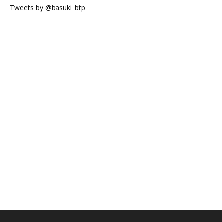
Tweets by @basuki_btp