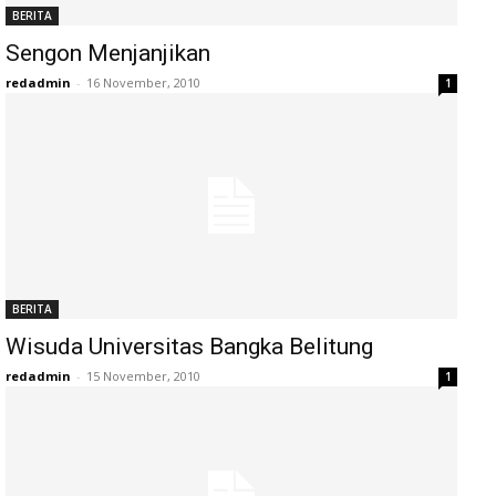
BERITA
Sengon Menjanjikan
redadmin
-
16 November, 2010
1
BERITA
Wisuda Universitas Bangka Belitung
redadmin
-
15 November, 2010
1