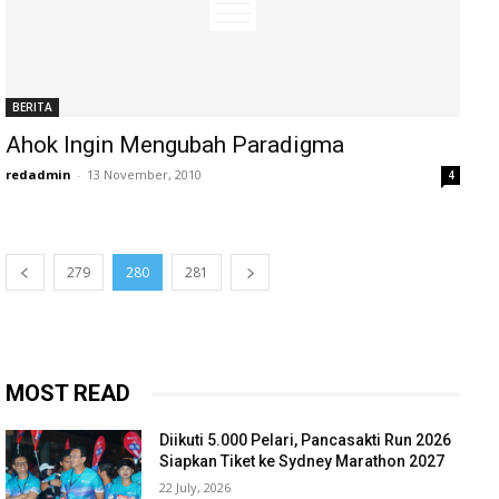
BERITA
Ahok Ingin Mengubah Paradigma
redadmin
-
13 November, 2010
4
279
280
281
MOST READ
Diikuti 5.000 Pelari, Pancasakti Run 2026
Siapkan Tiket ke Sydney Marathon 2027
22 July, 2026