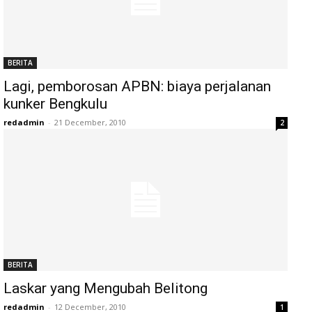
BERITA
Lagi, pemborosan APBN: biaya perjalanan
kunker Bengkulu
redadmin
-
21 December, 2010
2
BERITA
Laskar yang Mengubah Belitong
redadmin
-
12 December, 2010
1