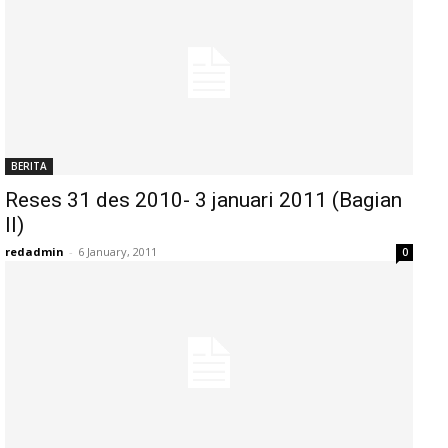
BERITA
Reses 31 des 2010- 3 januari 2011 (Bagian
II)
redadmin
-
6 January, 2011
0