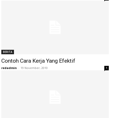
BERITA
Contoh Cara Kerja Yang Efektif
redadmin
-
19 November, 2010
1