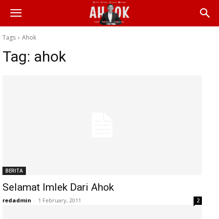
Tags
Ahok
Tag:
ahok
BERITA
Selamat Imlek Dari Ahok
redadmin
-
1 February, 2011
2