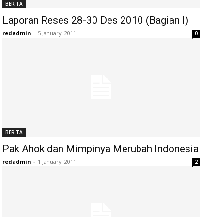
BERITA
Laporan Reses 28-30 Des 2010 (Bagian I)
redadmin
-
5 January, 2011
0
BERITA
Pak Ahok dan Mimpinya Merubah Indonesia
redadmin
-
1 January, 2011
2