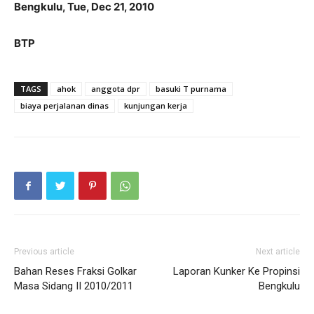
Bengkulu, Tue, Dec 21, 2010
BTP
TAGS
ahok
anggota dpr
basuki T purnama
biaya perjalanan dinas
kunjungan kerja
Previous article
Next article
Bahan Reses Fraksi Golkar
Laporan Kunker Ke Propinsi
Masa Sidang II 2010/2011
Bengkulu