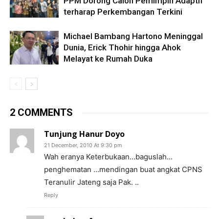
PPM Dorong Calon Pemimpin Adaptif
terharap Perkembangan Terkini
Michael Bambang Hartono Meninggal
Dunia, Erick Thohir hingga Ahok
Melayat ke Rumah Duka
2 COMMENTS
Tunjung Hanur Doyo
21 December, 2010 At 9:30 pm
Wah eranya Keterbukaan…baguslah…
penghematan …mendingan buat angkat CPNS
Teranulir Jateng saja Pak. ..
Reply