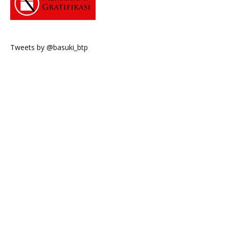
Tweets by @basuki_btp