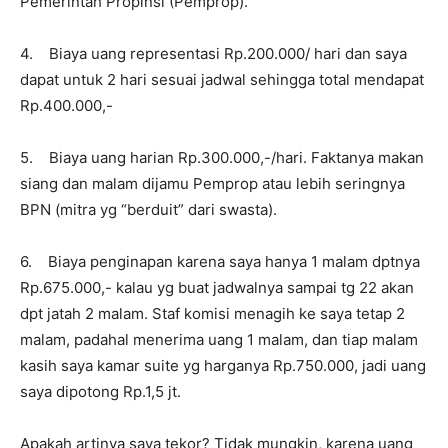
Pemerintah Propinsi (Pemprop).
4. Biaya uang representasi Rp.200.000/ hari dan saya
dapat untuk 2 hari sesuai jadwal sehingga total mendapat
Rp.400.000,-
5. Biaya uang harian Rp.300.000,-/hari. Faktanya makan
siang dan malam dijamu Pemprop atau lebih seringnya
BPN (mitra yg “berduit” dari swasta).
6. Biaya penginapan karena saya hanya 1 malam dptnya
Rp.675.000,- kalau yg buat jadwalnya sampai tg 22 akan
dpt jatah 2 malam. Staf komisi menagih ke saya tetap 2
malam, padahal menerima uang 1 malam, dan tiap malam
kasih saya kamar suite yg harganya Rp.750.000, jadi uang
saya dipotong Rp.1,5 jt.
Apakah artinya saya tekor? Tidak mungkin, karena uang