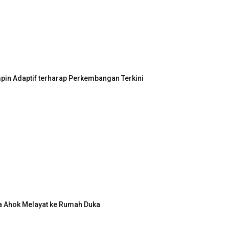
in Adaptif terharap Perkembangan Terkini
a Ahok Melayat ke Rumah Duka