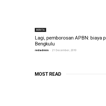
BERITA
Lagi, pemborosan APBN: biaya p
Bengkulu
redadmin
-
21 December, 2010
MOST READ