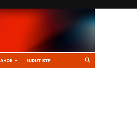
 AHOK
SUDUT BTP