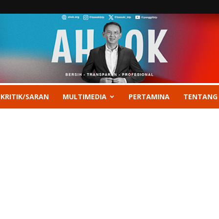
 KRITIK/SARAN
MULTIMEDIA
PERTAMINA
TENTANG