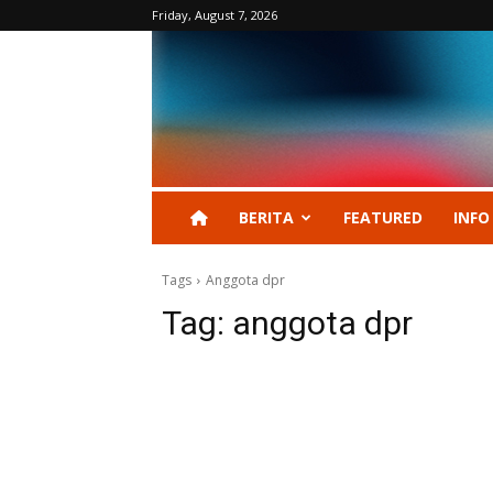
Friday, August 7, 2026
BERITA
FEATURED
INFO
Tags
Anggota dpr
Tag:
anggota dpr