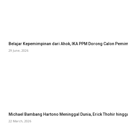
Belajar Kepemimpinan dari Ahok, IKA PPM Dorong Calon Pemimp
29 June, 2026
Michael Bambang Hartono Meninggal Dunia, Erick Thohir hingg
22 March, 2026