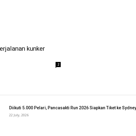
erjalanan kunker
2
Diikuti 5.000 Pelari, Pancasakti Run 2026 Siapkan Tiket ke Sydn
22 July, 2026