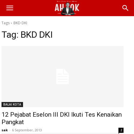
Tags
BKD DKI
Tag:
BKD DKI
BALAI KOTA
12 Pejabat Eselon III DKI Ikuti Tes Kenaikan
Pangkat
sak
-
6 September, 2013
2