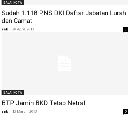
BALAI KOTA
Sudah 1.118 PNS DKI Daftar Jabatan Lurah
dan Camat
sak
-
20 April, 2013
3
BALAI KOTA
BTP Jamin BKD Tetap Netral
sak
-
13 March, 2013
0