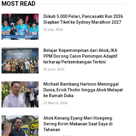
MOST READ
Diikuti 5.000 Pelari, Pancasakti Run 2026
Siapkan Tiket ke Sydney Marathon 2027
22 July, 2026
Belajar Kepemimpinan dari Ahok, IKA
PPM Dorong Calon Pemimpin Adaptif
terharap Perkembangan Terkini
29 June, 2026
Michael Bambang Hartono Meninggal
Dunia, Erick Thohir hingga Ahok Melayat
ke Rumah Duka
22 March, 2026
Ahok Kenang Eyang Meri Hoegeng:
Sering Kirim Makanan Saat Saya di
Tahanan