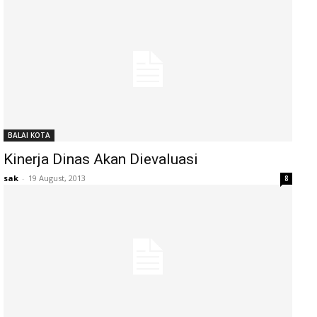
BALAI KOTA
Kinerja Dinas Akan Dievaluasi
sak
-
19 August, 2013
8