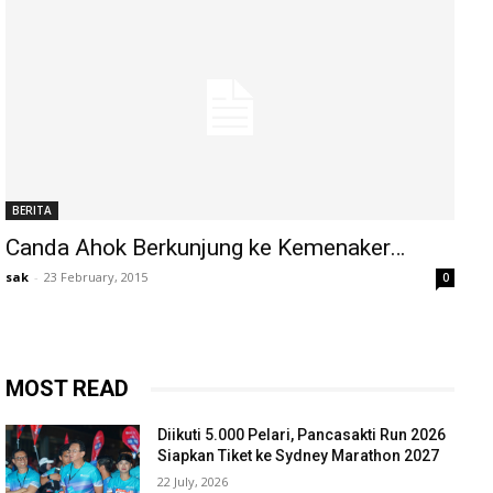
BERITA
Canda Ahok Berkunjung ke Kemenaker…
sak
-
23 February, 2015
0
MOST READ
Diikuti 5.000 Pelari, Pancasakti Run 2026
Siapkan Tiket ke Sydney Marathon 2027
22 July, 2026