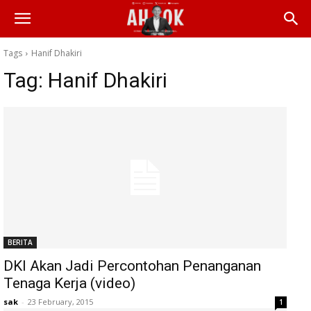
Tags
Hanif Dhakiri
Tag:
Hanif Dhakiri
BERITA
DKI Akan Jadi Percontohan Penanganan
Tenaga Kerja (video)
sak
-
23 February, 2015
1