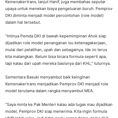
Kemenakertrans, lanjut Hanif, juga membahas seputar
upaya untuk menekan biaya pengeluaran buruh. Pemprov
DKI diminta menjadi model percontohan (role model)
dalam hal tersebut.
“Intinya Pemda DKI di bawah kepemimpinan Ahok siap
dijadikan role model penanganan isu ketenagakerjaan,
mulai dari pelatihan, upah dan sebagainya. Ide ini terus
kita matangkan. Belum bisa bicara formula seperti apa,
tapi kalau dari upah mereka basisnya dari KHL,” tuturnya.
Sementara Basuki menyambut baik keinginan
Kemenakertrans menjadikan Pemprov DKI menjadi role
model terutama dalam rangka menyambut MEA.
“Saya minta ke Pak Menteri kalau ada tugas mau dijadikan
model, Pemprov DKI siap menerima. Kita ingin formula