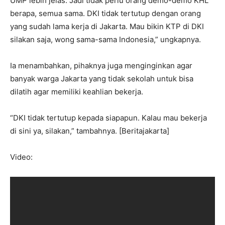
UMP lebih jelas. Jadi tidak perlu orang demo-demo KHL
berapa, semua sama. DKI tidak tertutup dengan orang
yang sudah lama kerja di Jakarta. Mau bikin KTP di DKI
silakan saja, wong sama-sama Indonesia,” ungkapnya.
Ia menambahkan, pihaknya juga menginginkan agar
banyak warga Jakarta yang tidak sekolah untuk bisa
dilatih agar memiliki keahlian bekerja.
“DKI tidak tertutup kepada siapapun. Kalau mau bekerja
di sini ya, silakan,” tambahnya. [Beritajakarta]
Video: