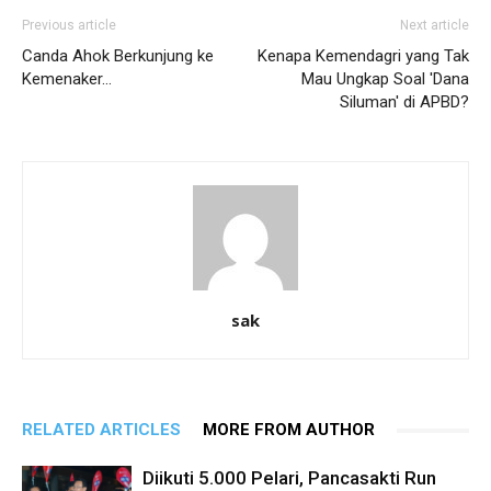
Previous article
Next article
Canda Ahok Berkunjung ke
Kenapa Kemendagri yang Tak
Kemenaker…
Mau Ungkap Soal 'Dana
Siluman' di APBD?
sak
RELATED ARTICLES
MORE FROM AUTHOR
Diikuti 5.000 Pelari, Pancasakti Run