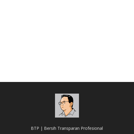
BTP | Bersih Transparan Profesional