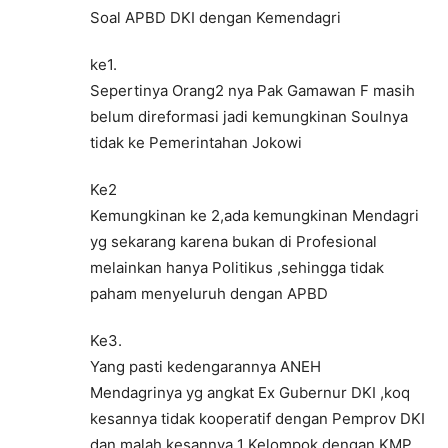
Soal APBD DKI dengan Kemendagri
ke1.
Sepertinya Orang2 nya Pak Gamawan F masih
belum direformasi jadi kemungkinan Soulnya
tidak ke Pemerintahan Jokowi
Ke2
Kemungkinan ke 2,ada kemungkinan Mendagri
yg sekarang karena bukan di Profesional
melainkan hanya Politikus ,sehingga tidak
paham menyeluruh dengan APBD
Ke3.
Yang pasti kedengarannya ANEH
Mendagrinya yg angkat Ex Gubernur DKI ,koq
kesannya tidak kooperatif dengan Pemprov DKI
dan malah kesannya 1 Kelompok dengan KMP