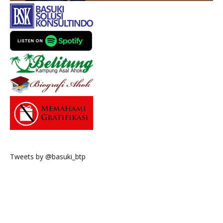
Tweets by @basuki_btp