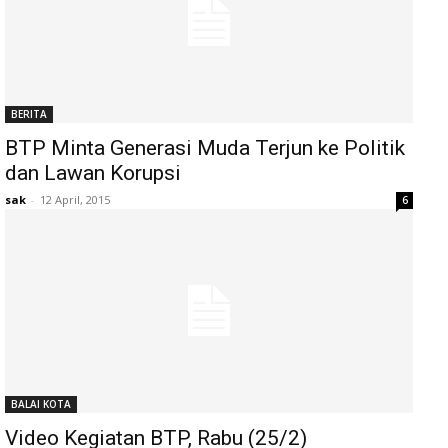
BERITA
BTP Minta Generasi Muda Terjun ke Politik
dan Lawan Korupsi
sak
-
12 April, 2015
6
BALAI KOTA
Video Kegiatan BTP, Rabu (25/2)