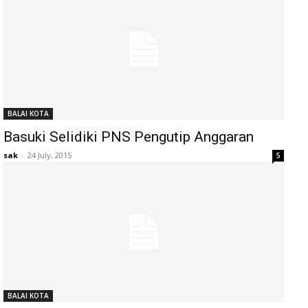
BALAI KOTA
Basuki Selidiki PNS Pengutip Anggaran
sak
-
24 July, 2015
5
BALAI KOTA