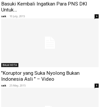
Basuki Kembali Ingatkan Para PNS DKI
Untuk…
sak
-
10 July, 2015
6
BALAI KOTA
"Koruptor yang Suka Nyolong Bukan
Indonesia Asli " – Video
sak
-
25 May, 2015
8