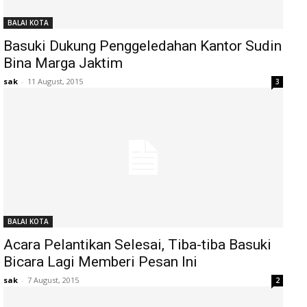
BALAI KOTA
Basuki Dukung Penggeledahan Kantor Sudin
Bina Marga Jaktim
sak
-
11 August, 2015
3
BALAI KOTA
Acara Pelantikan Selesai, Tiba-tiba Basuki
Bicara Lagi Memberi Pesan Ini
sak
-
7 August, 2015
2