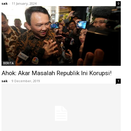
sak
-
11 January, 2024
0
BERITA
Ahok: Akar Masalah Republik Ini Korupsi!
sak
-
9 December, 2019
1