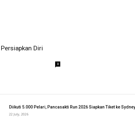
Persiapkan Diri
0
Diikuti 5.000 Pelari, Pancasakti Run 2026 Siapkan Tiket ke Sydn
22 July, 2026