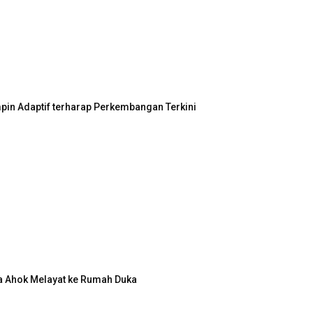
in Adaptif terharap Perkembangan Terkini
a Ahok Melayat ke Rumah Duka