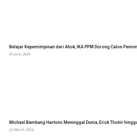
Belajar Kepemimpinan dari Ahok, IKA PPM Dorong Calon Pemimp
29 June, 2026
Michael Bambang Hartono Meninggal Dunia, Erick Thohir hingg
22 March, 2026