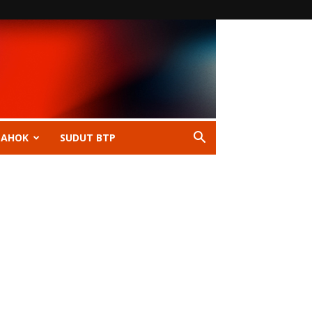
 AHOK
SUDUT BTP