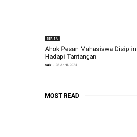
BERITA
Ahok Pesan Mahasiswa Disiplin 
Hadapi Tantangan
sak
-
28 April, 2024
MOST READ