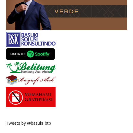
Tweets by @basuki_btp