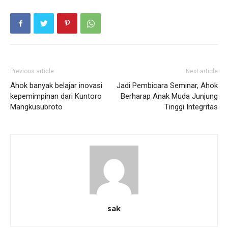
Previous article
Next article
Ahok banyak belajar inovasi
Jadi Pembicara Seminar, Ahok
kepemimpinan dari Kuntoro
Berharap Anak Muda Junjung
Mangkusubroto
Tinggi Integritas
sak