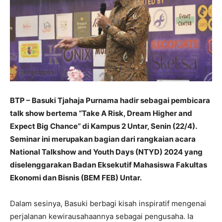
BTP – Basuki Tjahaja Purnama hadir sebagai pembicara
talk show bertema “Take A Risk, Dream Higher and
Expect Big Chance” di Kampus 2 Untar, Senin (22/4).
Seminar ini merupakan bagian dari rangkaian acara
National Talkshow and Youth Days (NTYD) 2024 yang
diselenggarakan Badan Eksekutif Mahasiswa Fakultas
Ekonomi dan Bisnis (BEM FEB) Untar.
Dalam sesinya, Basuki berbagi kisah inspiratif mengenai
perjalanan kewirausahaannya sebagai pengusaha. Ia